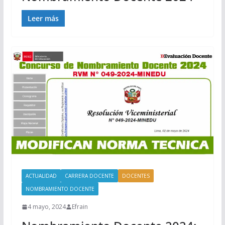
Leer más
ACTUALIDAD
CARRERA DOCENTE
DOCENTES
NOMBRAMIENTO DOCENTE
4 mayo, 2024
Efrain