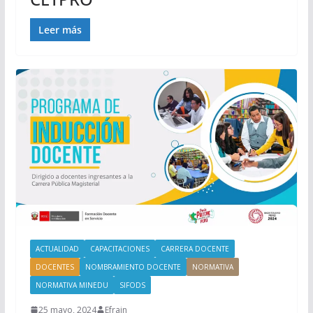
Leer más
ACTUALIDAD
CAPACITACIONES
CARRERA DOCENTE
DOCENTES
NOMBRAMIENTO DOCENTE
NORMATIVA
NORMATIVA MINEDU
SIFODS
25 mayo, 2024
Efrain