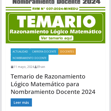
ACTUALIDAD
CARRERA DOCENTE
DOCENTES
NOMBRAMIENTO DOCENTE
11 mayo, 2024
Efrain
Temario de Razonamiento
Lógico Matemático para
Nombramiento Docente 2024
Leer más