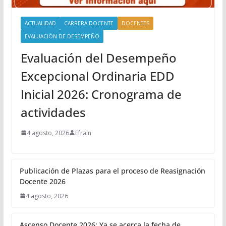
ACTUALIDAD
CARRERA DOCENTE
DOCENTES
EVALUACIÓN DE DESEMPEÑO
Evaluación del Desempeño
Excepcional Ordinaria EDD
Inicial 2026: Cronograma de
actividades
4 agosto, 2026
Efrain
Publicación de Plazas para el proceso de Reasignación
Docente 2026
4 agosto, 2026
Ascenso Docente 2026: Ya se acerca la fecha de