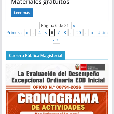
Materiales gratuitos
Leer más
Página 6 de 21
«
Primera
«
...
4
5
6
7
8
...
20
...
»
Últim
a »
Carrera Pública Magisterial