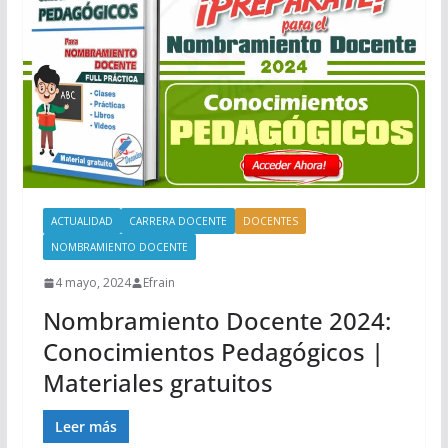
ACTUALIDAD
CARRERA DOCENTE
DOCENTES
NOMBRAMIENTO DOCENTE
4 mayo, 2024
Efrain
Nombramiento Docente 2024:
Conocimientos Pedagógicos |
Materiales gratuitos
Leer más