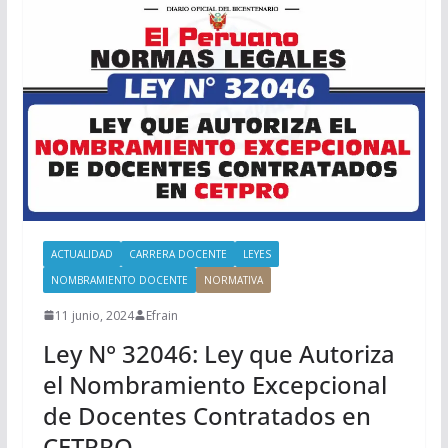
ACTUALIDAD
CARRERA DOCENTE
LEYES
NOMBRAMIENTO DOCENTE
NORMATIVA
11 junio, 2024
Efrain
Ley N° 32046: Ley que Autoriza
el Nombramiento Excepcional
de Docentes Contratados en
CETPRO