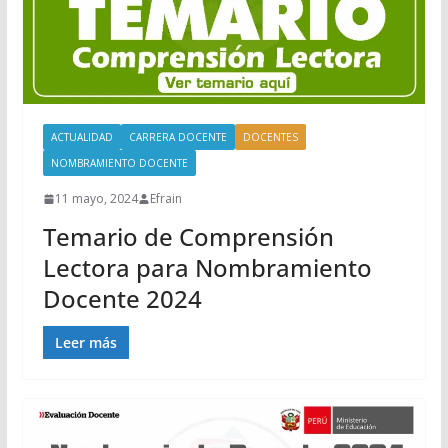
ACTUALIDAD
CARRERA DOCENTE
DOCENTES
NOMBRAMIENTO DOCENTE
11 mayo, 2024
Efrain
Temario de Comprensión
Lectora para Nombramiento
Docente 2024
Leer más