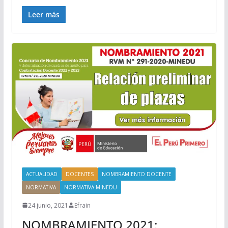
Leer más
ACTUALIDAD
DOCENTES
NOMBRAMIENTO DOCENTE
NORMATIVA
NORMATIVA MINEDU
24 junio, 2021
Efrain
NOMBRAMIENTO 2021: