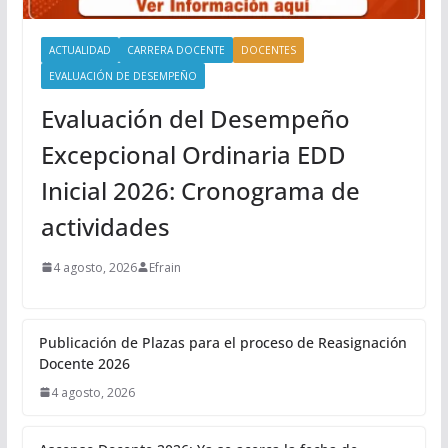
ACTUALIDAD
CARRERA DOCENTE
DOCENTES
EVALUACIÓN DE DESEMPEÑO
Evaluación del Desempeño
Excepcional Ordinaria EDD
Inicial 2026: Cronograma de
actividades
4 agosto, 2026
Efrain
Publicación de Plazas para el proceso de Reasignación
Docente 2026
4 agosto, 2026