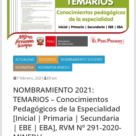
ACTUALIDAD
DOCENTES
NOMBRAMIENTO DOCENTE
NORMATIVA
NORMATIVA MINEDU
7 febrero, 2021
Efrain
NOMBRAMIENTO 2021:
TEMARIOS – Conocimientos
Pedagógicos de la Especialidad
[Inicial | Primaria | Secundaria
| EBE | EBA], RVM N° 291-2020-