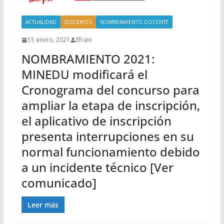
ACTUALIDAD
DOCENTES
NOMBRAMIENTO DOCENTE
15 enero, 2021
Efrain
NOMBRAMIENTO 2021:
MINEDU modificará el
Cronograma del concurso para
ampliar la etapa de inscripción,
el aplicativo de inscripción
presenta interrupciones en su
normal funcionamiento debido
a un incidente técnico [Ver
comunicado]
Leer más