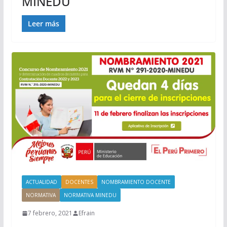
MINEDU
Leer más
ACTUALIDAD
DOCENTES
NOMBRAMIENTO DOCENTE
NORMATIVA
NORMATIVA MINEDU
7 febrero, 2021
Efrain