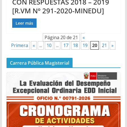
CON RESPUESTAS 2018 – 2019
[R.VM N° 291-2020-MINEDU]
Leer más
Página 20 de 21
«
Primera
«
...
10
...
17
18
19
20
21
»
Carrera Pública Magisterial