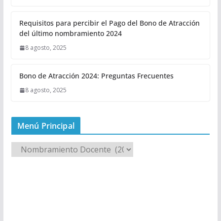
Requisitos para percibir el Pago del Bono de Atracción
del último nombramiento 2024
8 agosto, 2025
Bono de Atracción 2024: Preguntas Frecuentes
8 agosto, 2025
Menú Principal
M
e
n
ú
P
r