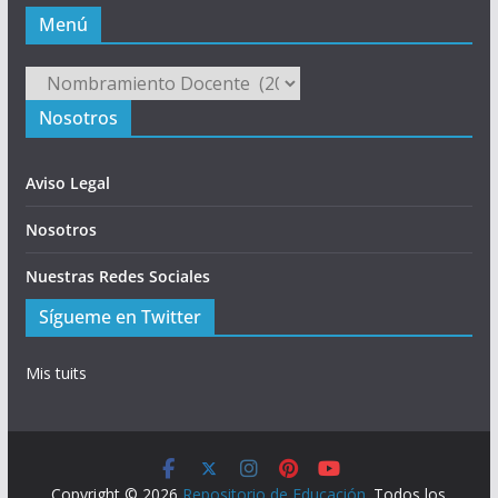
Menú
Menú
Nosotros
Aviso Legal
Nosotros
Nuestras Redes Sociales
Sígueme en Twitter
Mis tuits
Copyright © 2026
Repositorio de Educación
. Todos los