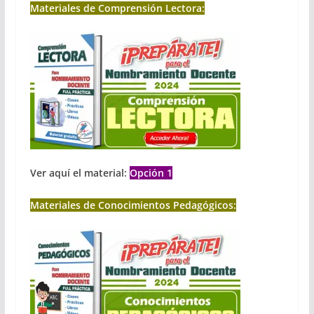
Materiales de Comprensión Lectora:
Ver aquí el material:
Opción 1
Materiales de Conocimientos Pedagógicos: