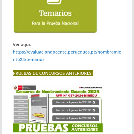
Ver aquí:
https://evaluaciondocente.perueduca.pe/nombramie
nto24/temarios
PRUEBAS DE CONCURSOS ANTERIORES: