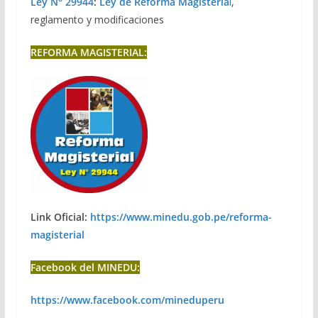
Ley N° 29944
:
Ley de Reforma Magisteria
l
,
reglamento y modificaciones
REFORMA MAGISTERIAL:
Link Oficial:
https://www.minedu.gob.pe/reforma-
magisterial
Facebook del MINEDU:
https://www.facebook.com/mineduperu