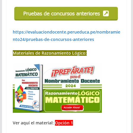
https://evaluaciondocente.perueduca.pe/nombramie
nto24/pruebas-de-concursos-anteriores
Materiales de Razonamiento Lógico:
Ver aquí el material:
Opción 1