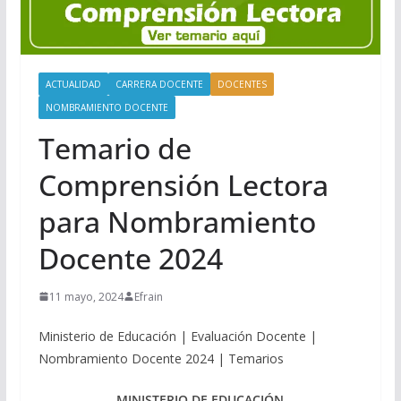
ACTUALIDAD
CARRERA DOCENTE
DOCENTES
NOMBRAMIENTO DOCENTE
Temario de
Comprensión Lectora
para Nombramiento
Docente 2024
11 mayo, 2024
Efrain
Ministerio de Educación | Evaluación Docente |
Nombramiento Docente 2024 | Temarios
MINISTERIO DE EDUCACIÓN