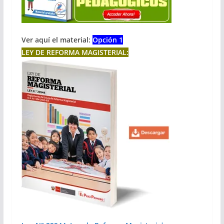
Ver aquí el material:
Opción 1
LEY DE REFORMA MAGISTERIAL: