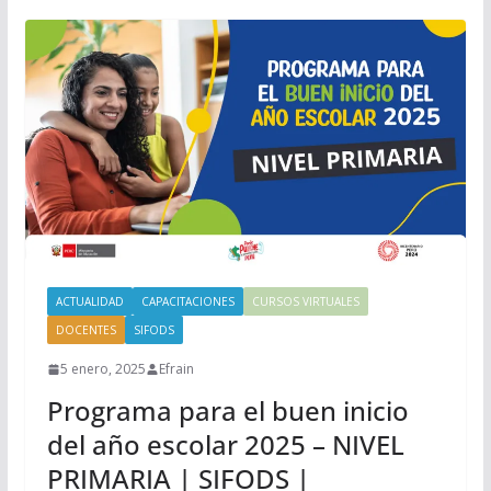
ACTUALIDAD
CAPACITACIONES
CURSOS VIRTUALES
DOCENTES
SIFODS
5 enero, 2025
Efrain
Programa para el buen inicio
del año escolar 2025 – NIVEL
PRIMARIA | SIFODS |