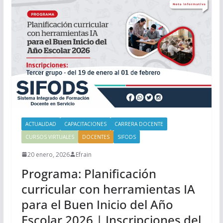
ACTUALIDAD
CAPACITACIONES
CARRERA DOCENTE
CURSOS VIRTUALES
DOCENTES
SIFODS
20 enero, 2026
Efrain
Programa: Planificación
curricular con herramientas IA
para el Buen Inicio del Año
Escolar 2026 | Inscripciones del