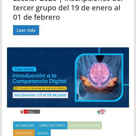
tercer grupo del 19 de enero al
01 de febrero
Leer más
ACTUALIDAD
CAPACITACIONES
CURSOS VIRTUALES
DOCENTES
SIFODS