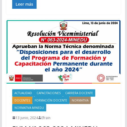
Leer más
ACTUALIDAD
CAPACITACIONES
CARRERA DOCENTE
DOCENTES
FORMACIÓN DOCENTE
NORMATIVA
NORMATIVA MINEDU
13 junio, 2024
Efrain