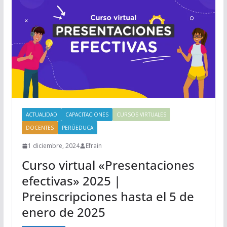
ACTUALIDAD
CAPACITACIONES
CURSOS VIRTUALES
DOCENTES
PERÚEDUCA
1 diciembre, 2024
Efrain
Curso virtual «Presentaciones
efectivas» 2025 |
Preinscripciones hasta el 5 de
enero de 2025