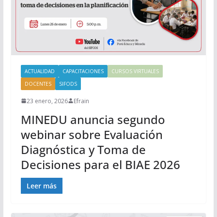
ACTUALIDAD
CAPACITACIONES
CURSOS VIRTUALES
DOCENTES
SIFODS
23 enero, 2026
Efrain
MINEDU anuncia segundo
webinar sobre Evaluación
Diagnóstica y Toma de
Decisiones para el BIAE 2026
Leer más