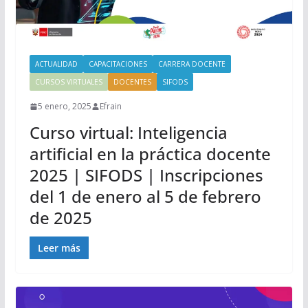
ACTUALIDAD
CAPACITACIONES
CARRERA DOCENTE
CURSOS VIRTUALES
DOCENTES
SIFODS
5 enero, 2025
Efrain
Curso virtual: Inteligencia
artificial en la práctica docente
2025 | SIFODS | Inscripciones
del 1 de enero al 5 de febrero
de 2025
Leer más