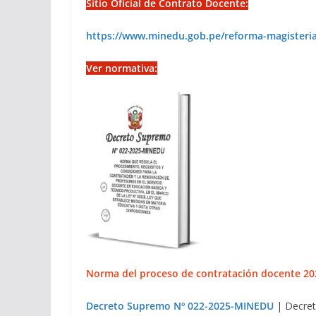
Sitio Oficial de Contrato Docente:
https://www.minedu.gob.pe/reforma-magisteria
Ver normativa:
Norma del proceso de contratación docente 20
Decreto Supremo Nº 022-2025-MINEDU
| Decret