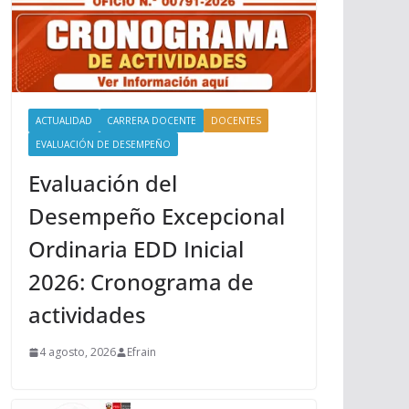
ACTUALIDAD
CARRERA DOCENTE
DOCENTES
EVALUACIÓN DE DESEMPEÑO
Evaluación del
Desempeño Excepcional
Ordinaria EDD Inicial
2026: Cronograma de
actividades
4 agosto, 2026
Efrain