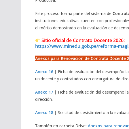
Productiva.
Este proceso forma parte del sistema de
Contrat
instituciones educativas cuenten con profesionales 
el mérito demostrado en la evaluación de desem
Sitio oficial de Contrato Docente 2026:
https://www.minedu.gob.pe/reforma-magis
Anexos para Renovación de Contrata Docente 2
Anexo 16
|
Ficha de evaluación del desempeño l
unidocente y contratados con encargatura de dire
Anexo 17
|
Ficha de evaluación del desempeño la
dirección.
Anexo 18
|
Solicitud de desistimiento a la evalu
También en carpeta Drive:
Anexos para renovac