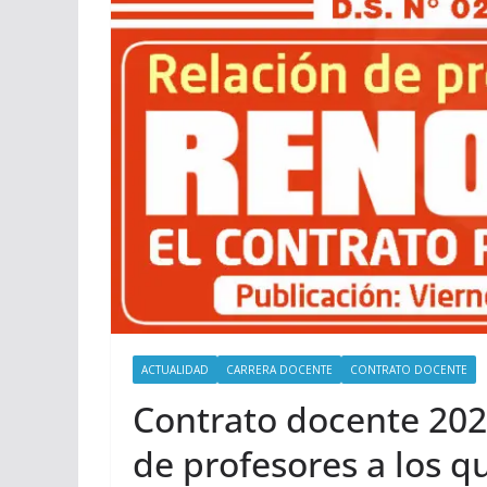
ACTUALIDAD
CARRERA DOCENTE
CONTRATO DOCENTE
Contrato docente 2026
de profesores a los q