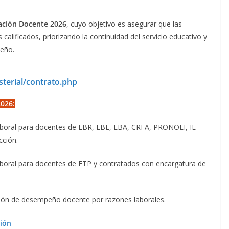
ación Docente 2026
, cuyo objetivo es asegurar que las
calificados, priorizando la continuidad del servicio educativo y
peño.
terial/contrato.php
026:
aboral para docentes de EBR, EBE, EBA, CRFA, PRONOEI, IE
cción.
boral para docentes de ETP y contratados con encargatura de
ación de desempeño docente por razones laborales.
ión