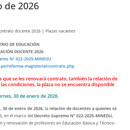
o de 2026
Contrato docente 2026 | Plazas vacantes
ERIO DE EDUCACIÓN
ACIÓN DOCENTE 2026
remo N° 022-2025-MINEDU
pe/reforma-magisterial/contrato.php
s que se les renovará contrato; también la relación de
as condiciones, la plaza no se encuentra disponible
iernes, 30 de enero de 2026
s, 30 de enero de 2026
, la
relación de docentes a quienes se
6, en el marco del
Decreto Supremo N° 022-2025-MINEDU
,
n y renovación de profesores en Educación Básica y Técnico-