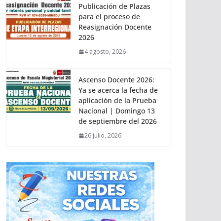
Publicación de Plazas
para el proceso de
Reasignación Docente
2026
4 agosto, 2026
Ascenso Docente 2026:
Ya se acerca la fecha de
aplicación de la Prueba
Nacional | Domingo 13
de septiembre del 2026
26 julio, 2026