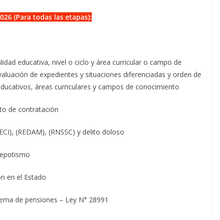
26 (Para todas las etapas):
ad educativa, nivel o ciclo y área curricular o campo de
aluación de expedientes y situaciones diferenciadas y orden de
 educativos, áreas curriculares y campos de conocimiento
to de contratación
ECI), (REDAM), (RNSSC) y delito doloso
Nepotismo
n en el Estado
stema de pensiones – Ley N° 28991