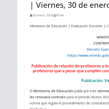
| Viernes, 30 de ener
26 enero, 2026
Efrain
Ministerio de Educación | Evaluación Docente | 
MINIST
CONTRAT
Decreto Sup
https://www.minedu.gob.
Publicación de relación de profesores a lo
profesores que a pesar que cumplen con l
Publicación: V
El
Ministerio de Educación
publicará este
vierne
les renovará contrato
para el periodo lectivo 202
norma que regula el procedimiento de contratació