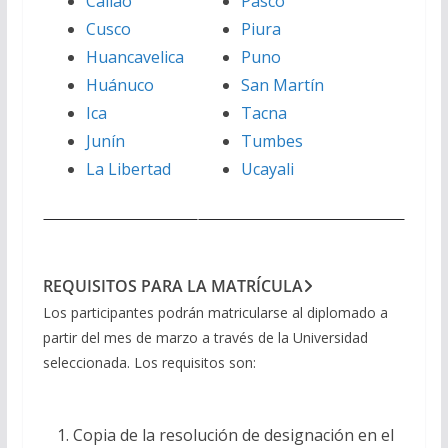
Callao
Pasco
Cusco
Piura
Huancavelica
Puno
Huánuco
San Martín
Ica
Tacna
Junín
Tumbes
La Libertad
Ucayali
REQUISITOS PARA LA MATRÍCULA
Los participantes podrán matricularse al diplomado a
partir del mes de marzo a través de la Universidad
seleccionada. Los requisitos son:
Copia de la resolución de designación en el