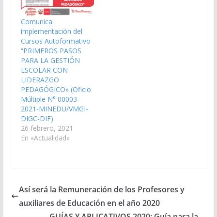
Comunica
implementación del
Cursos Autoformativo
“PRIMEROS PASOS
PARA LA GESTIÓN
ESCOLAR CON
LIDERAZGO
PEDAGÓGICO» (Oficio
Múltiple N° 00003-
2021-MINEDU/VMGI-
DIGC-DIF)
26 febrero, 2021
En «Actualidad»
Así será la Remuneración de los Profesores y
auxiliares de Educación en el año 2020
GUÍAS Y APLICATIVOS 2020: Guía para la