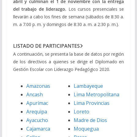
abril y culminan el 1 de noviembre con la entrega
del trabajo de liderazgo.
Los cursos presenciales se
llevarán a cabo los fines de semana (sábados de 8:30 a.
m. a 7.00 p. m. y domingos de 8:30 a. m. a 2:30 p. m.).
LISTADO DE PARTICIPANTES
A continuación, se presenta la base de datos por región
de los directivos a quienes se dirige el Diplomado en
Gestión Escolar con Liderazgo Pedagógico 2020.
Amazonas
Lambayeque
Ancash
Lima Metropolitana
Apurímac
Lima Provincias
Arequipa
Loreto
Ayacucho
Madre de Dios
Cajamarca
Moquegua