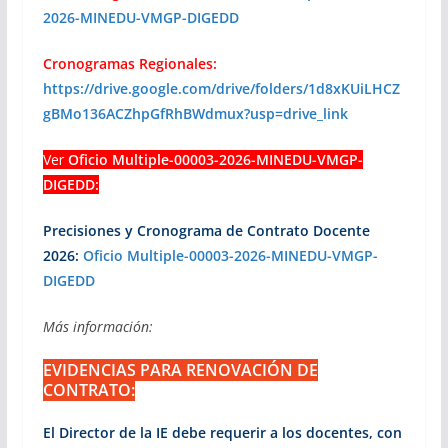
2026-MINEDU-VMGP-DIGEDD
Cronogramas Regionales:
https://drive.google.com/drive/folders/1d8xKUiLHCZ
gBMo136ACZhpGfRhBWdmux?usp=drive_link
Ver
Oficio Multiple-00003-2026-MINEDU-VMGP-
DIGEDD
:
Precisiones y Cronograma de Contrato Docente
2026:
Oficio Multiple-00003-2026-MINEDU-VMGP-
DIGEDD
Más información:
EVIDENCIAS PARA RENOVACIÓN DE
CONTRATO:
El Director de la IE debe requerir a los docentes, con