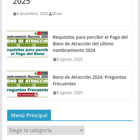
2025
6 diciembre, 2025
Efrain
Requisitos para percibir el Pago del
Bono de Atracción del último
nombramiento 2024
8 agosto, 2025
Bono de Atracción 2024: Preguntas
Frecuentes
8 agosto, 2025
Menú Principal
M
e