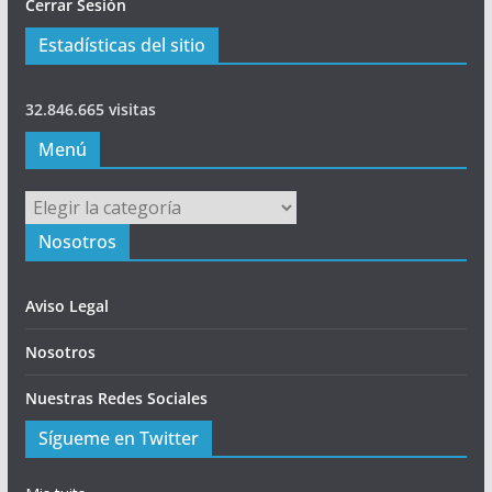
Cerrar Sesión
Estadísticas del sitio
32.846.665 visitas
Menú
Menú
Nosotros
Aviso Legal
Nosotros
Nuestras Redes Sociales
Sígueme en Twitter