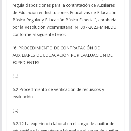
regula disposiciones para la contratación de Auxiliares
de Educación en Instituciones Educativas de Educación
Básica Regular y Educación Básica Especial”, aprobada
por la Resolución Viceministerial Nº 007-2023-MINEDU,
conforme al siguiente tenor:
“
6. PROCEDIMIENTO DE CONTRATACIÓN DE
AUXILIARES DE EDUACACIÓN POR EVALUACIÓN DE
EXPEDIENTES
(…)
6.2 Procedimiento de verificación de requisitos y
evaluación
(…)
6.2.12 La experiencia laboral en el cargo de auxiliar de
educación y la experiencia laboral en el cargo de auxiliar