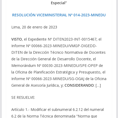
Especial”
RESOLUCIÓN VICEMINISTERIAL Nº 014-2023-MINEDU
Lima, 20 de enero de 2023
VISTO
, el Expediente Nº DITEN2023-INT-0015467, el
Informe Nº 00066-2023-MINEDU/VMGP-DIGEDD-
DITEN de la Dirección Técnico Normativa de Docentes
de la Dirección General de Desarrollo Docente, el
Memorándum Nº 00030-2023-MINEDU/SPE-OPEP de
la Oficina de Planificación Estratégica y Presupuesto, el
Informe Nº 00066-2023-MINEDU/SG-OGAJ de la Oficina
General de Asesoría Jurídica, y;
CONSIDERANDO
: […]
SE RESUELVE:
Artículo 1.-
Modificar el subnumeral 6.2.12 del numeral
6.2 de la Norma Técnica denominada “Norma que