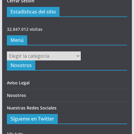
Cerrar Sesión
Estadísticas del sitio
32.847.012 visitas
Menú
Menú
Nosotros
Aviso Legal
Nosotros
Nuestras Redes Sociales
Sígueme en Twitter
Mis tuits