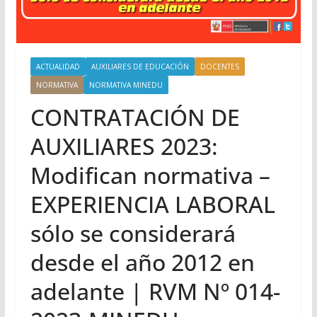
ACTUALIDAD
AUXILIARES DE EDUCACIÓN
DOCENTES
NORMATIVA
NORMATIVA MINEDU
CONTRATACIÓN DE
AUXILIARES 2023:
Modifican normativa –
EXPERIENCIA LABORAL
sólo se considerará
desde el año 2012 en
adelante | RVM Nº 014-