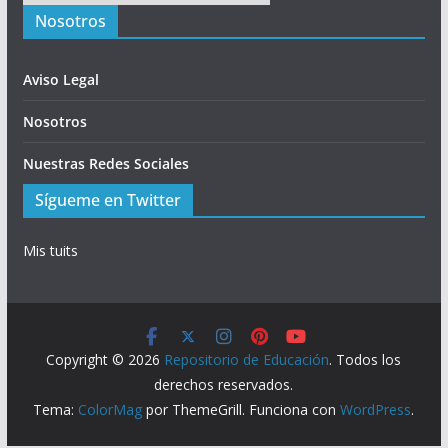
Nosotros
Aviso Legal
Nosotros
Nuestras Redes Sociales
Sígueme en Twitter
Mis tuits
Copyright © 2026
Repositorio de Educación
. Todos los
derechos reservados.
Tema:
ColorMag
por ThemeGrill. Funciona con
WordPress
.