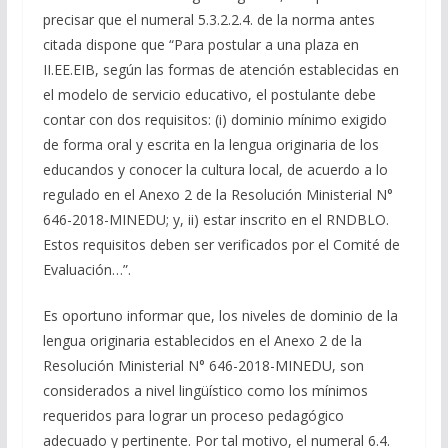
precisar que el numeral 5.3.2.2.4. de la norma antes
citada dispone que “Para postular a una plaza en
II.EE.EIB, según las formas de atención establecidas en
el modelo de servicio educativo, el postulante debe
contar con dos requisitos: (i) dominio mínimo exigido
de forma oral y escrita en la lengua originaria de los
educandos y conocer la cultura local, de acuerdo a lo
regulado en el Anexo 2 de la Resolución Ministerial N°
646-2018-MINEDU; y, ii) estar inscrito en el RNDBLO.
Estos requisitos deben ser verificados por el Comité de
Evaluación…”.
Es oportuno informar que, los niveles de dominio de la
lengua originaria establecidos en el Anexo 2 de la
Resolución Ministerial N° 646-2018-MINEDU, son
considerados a nivel lingüístico como los mínimos
requeridos para lograr un proceso pedagógico
adecuado y pertinente. Por tal motivo, el numeral 6.4.