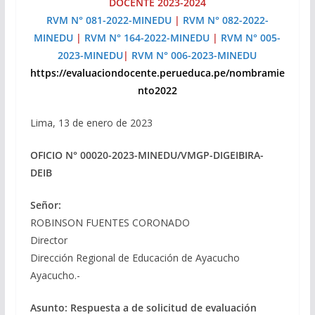
DOCENTE 2023-2024
RVM N° 081-2022-MINEDU
|
RVM N° 082-2022-
MINEDU
|
RVM N° 164-2022-MINEDU
|
RVM N° 005-
2023-MINEDU
|
RVM N° 006-2023-MINEDU
https://evaluaciondocente.perueduca.pe/nombramie
nto2022
Lima, 13 de enero de 2023
OFICIO N° 00020-2023-MINEDU/VMGP-DIGEIBIRA-
DEIB
Señor:
ROBINSON FUENTES CORONADO
Director
Dirección Regional de Educación de Ayacucho
Ayacucho.-
Asunto:
Respuesta a de solicitud de evaluación