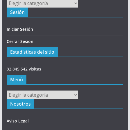
Principal
Sesión
Iniciar Sesión
Cerrar Sesión
Estadísticas del sitio
32.845.542 visitas
Menú
Menú
Nosotros
Aviso Legal