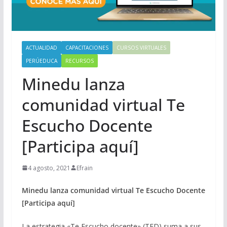
ACTUALIDAD
CAPACITACIONES
CURSOS VIRTUALES
PERÚEDUCA
RECURSOS
Minedu lanza
comunidad virtual Te
Escucho Docente
[Participa aquí]
4 agosto, 2021
Efrain
Minedu lanza comunidad virtual Te Escucho Docente
[Participa aquí]
La estrategia «Te Escucho docente» (TED) suma a sus