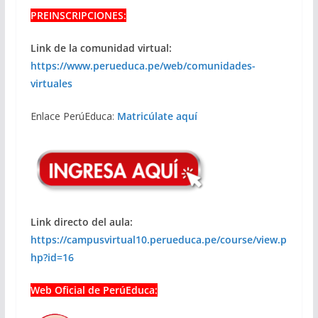
PREINSCRIPCIONES:
Link de la comunidad virtual:
https://www.perueduca.pe/web/comunidades-
virtuales
Enlace PerúEduca:
Matricúlate aquí
Link directo del aula:
https://campusvirtual10.perueduca.pe/course/view.p
hp?id=16
Web Oficial de PerúEduca: