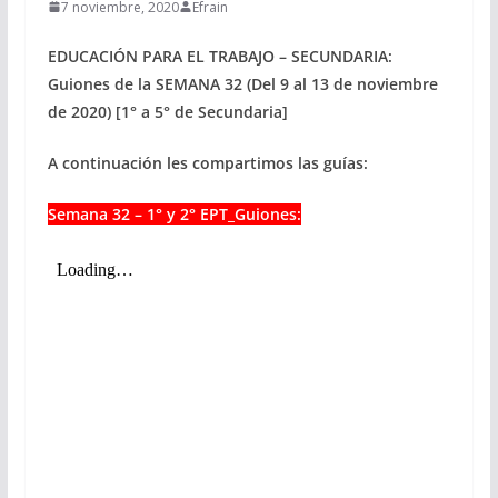
7 noviembre, 2020
Efrain
EDUCACIÓN PARA EL TRABAJO – SECUNDARIA:
Guiones de la SEMANA 32 (Del 9 al 13 de noviembre
de 2020) [1° a 5° de Secundaria]
A continuación les compartimos las guías:
Semana 32 – 1° y 2° EPT_Guiones: