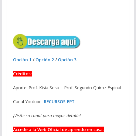
Opción 1
/
Opción 2
/
Opción 3
Créditos:
Aporte: Prof. Kisia Sosa – Prof. Segundo Quiroz Espinal
Canal Youtube:
RECURSOS EPT
¡Visite su canal para mayor detalle!
Accede a la Web Oficial de aprendo en casa: