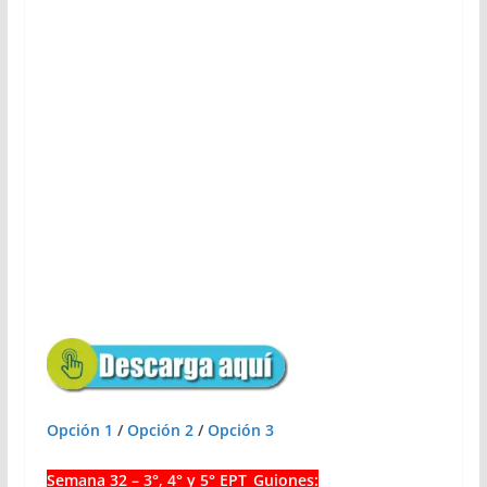
Opción 1
/
Opción 2
/
Opción 3
Semana 32 – 3°, 4° y 5° EPT_Guiones: