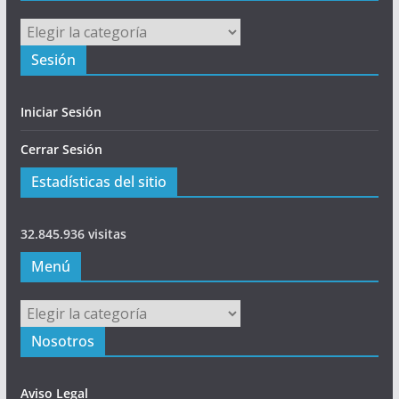
Principal
Sesión
Iniciar Sesión
Cerrar Sesión
Estadísticas del sitio
32.845.936 visitas
Menú
Menú
Nosotros
Aviso Legal