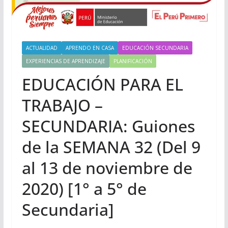
ACTUALIDAD
APRENDO EN CASA
EDUCACIÓN SECUNDARIA
EXPERIENCIAS DE APRENDIZAJE
PLANIFICACIÓN
EDUCACIÓN PARA EL
TRABAJO –
SECUNDARIA: Guiones
de la SEMANA 32 (Del 9
al 13 de noviembre de
2020) [1° a 5° de
Secundaria]