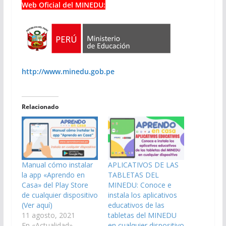
Web Oficial del MINEDU:
http://www.minedu.gob.pe
Relacionado
Manual cómo instalar
APLICATIVOS DE LAS
la app «Aprendo en
TABLETAS DEL
Casa» del Play Store
MINEDU: Conoce e
de cualquier dispositivo
instala los aplicativos
(Ver aquí)
educativos de las
11 agosto, 2021
tabletas del MINEDU
En «Actualidad»
en cualquier dispositivo