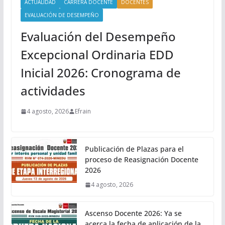
ACTUALIDAD
CARRERA DOCENTE
DOCENTES
EVALUACIÓN DE DESEMPEÑO
Evaluación del Desempeño
Excepcional Ordinaria EDD
Inicial 2026: Cronograma de
actividades
4 agosto, 2026
Efrain
Publicación de Plazas para el
proceso de Reasignación Docente
2026
4 agosto, 2026
Ascenso Docente 2026: Ya se
acerca la fecha de aplicación de la