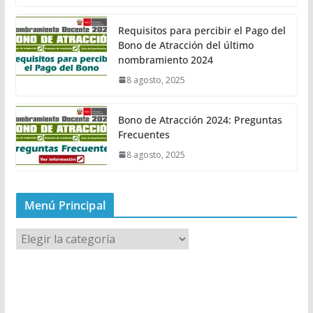
Requisitos para percibir el Pago del
Bono de Atracción del último
nombramiento 2024
8 agosto, 2025
Bono de Atracción 2024: Preguntas
Frecuentes
8 agosto, 2025
Menú Principal
M
e
n
ú
P