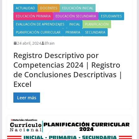
ACTUALIDAD
DOCENTES
EDUCACIÓN INICIAL
EDUCACIÓN PRIMARIA
EDUCACIÓN SECUNDARIA
ESTUDIANTES
EVALUACIÓN DE APRENDIZAJES
INICIAL
PLANIFICACIÓN
PLANIFICACIÓN CURRICULAR
PRIMARIA
SECUNDARIA
24 abril, 2024
Efrain
Registro Descriptivo por
Competencias 2024 | Registro
de Conclusiones Descriptivas |
Excel
Leer más