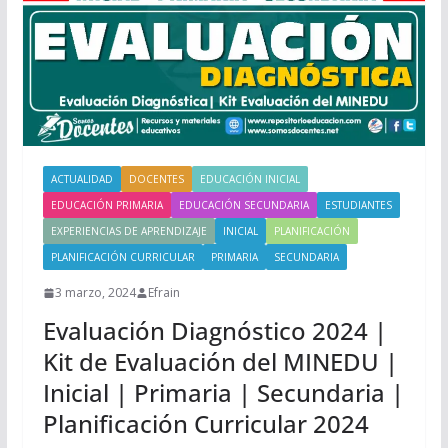
ACTUALIDAD
DOCENTES
EDUCACIÓN INICIAL
EDUCACIÓN PRIMARIA
EDUCACIÓN SECUNDARIA
ESTUDIANTES
EXPERIENCIAS DE APRENDIZAJE
INICIAL
PLANIFICACIÓN
PLANIFICACIÓN CURRICULAR
PRIMARIA
SECUNDARIA
3 marzo, 2024
Efrain
Evaluación Diagnóstico 2024 |
Kit de Evaluación del MINEDU |
Inicial | Primaria | Secundaria |
Planificación Curricular 2024