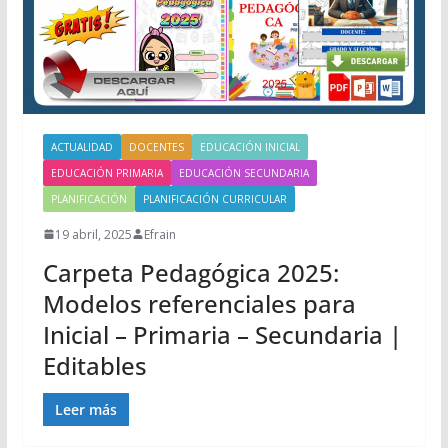
ACTUALIDAD
DOCENTES
EDUCACIÓN INICIAL
EDUCACIÓN PRIMARIA
EDUCACIÓN SECUNDARIA
PLANIFICACIÓN
PLANIFICACIÓN CURRICULAR
19 abril, 2025
Efrain
Carpeta Pedagógica 2025:
Modelos referenciales para
Inicial – Primaria – Secundaria |
Editables
Leer más