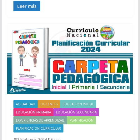
Leer más
ACTUALIDAD
DOCENTES
EDUCACIÓN INICIAL
EDUCACIÓN PRIMARIA
EDUCACIÓN SECUNDARIA
EXPERIENCIAS DE APRENDIZAJE
PLANIFICACIÓN
PLANIFICACIÓN CURRICULAR
26 febrero, 2024
Efrain