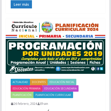
Leer más
ACTUALIDAD
DOCENTES
EDUCACIÓN INICIAL
EDUCACIÓN PRIMARIA
EDUCACIÓN SECUNDARIA
PLANIFICACIÓN
PLANIFICACIÓN CURRICULAR
26 febrero, 2024
Efrain