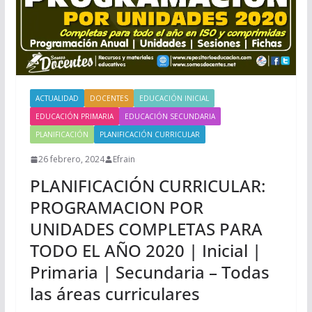
ACTUALIDAD
DOCENTES
EDUCACIÓN INICIAL
EDUCACIÓN PRIMARIA
EDUCACIÓN SECUNDARIA
PLANIFICACIÓN
PLANIFICACIÓN CURRICULAR
26 febrero, 2024
Efrain
PLANIFICACIÓN CURRICULAR:
PROGRAMACION POR
UNIDADES COMPLETAS PARA
TODO EL AÑO 2020 | Inicial |
Primaria | Secundaria – Todas
las áreas curriculares