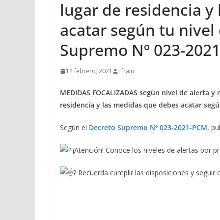
lugar de residencia y
acatar según tu nivel
Supremo Nº 023-202
14 febrero, 2021
Efrain
MEDIDAS FOCALIZADAS según nivel de alerta y reg
residencia y las medidas que debes acatar seg
Según el
Decreto Supremo Nº 023-2021-PCM
, pu
¡Atención! Conoce los niveles de alertas por pr
Recuerda cumplir las disposiciones y seguir