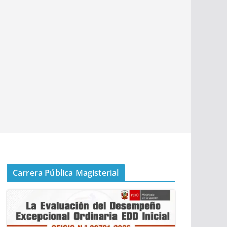
Carrera Pública Magisterial