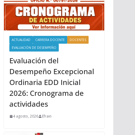
ACTUALIDAD
CARRERA DOCENTE
DOCENTES
EVALUACIÓN DE DESEMPEÑO
Evaluación del
Desempeño Excepcional
Ordinaria EDD Inicial
2026: Cronograma de
actividades
4 agosto, 2026
Efrain