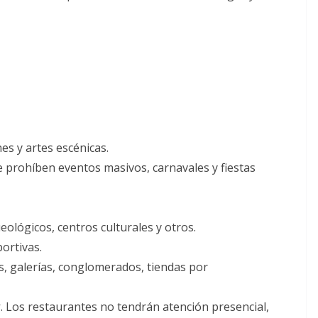
es y artes escénicas.
e prohíben eventos masivos, carnavales y fiestas
lógicos, centros culturales y otros.
ortivas.
s, galerías, conglomerados, tiendas por
y
. Los restaurantes no tendrán atención presencial,