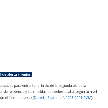
 de alerta y región:
lizadas para enfrentar el inicio de la segunda ola de la
ar de residencia y las medidas que debes acatar según tu nivel
ún el último anuncio (
Decreto Supremo N° 023-2021-PCM
):