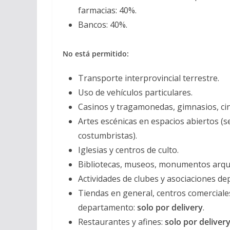
farmacias: 40%.
Bancos: 40%.
No está permitido:
Transporte interprovincial terrestre.
Uso de vehículos particulares.
Casinos y tragamonedas, gimnasios, cin
Artes escénicas en espacios abiertos (s
costumbristas).
Iglesias y centros de culto.
Bibliotecas, museos, monumentos arqueo
Actividades de clubes y asociaciones dep
Tiendas en general, centros comerciale
departamento:
solo por delivery
.
Restaurantes y afines:
solo por deliver