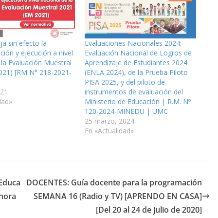
 sin efecto la
Evaluaciones Nacionales 2024:
ión y ejecución a nivel
Evaluación Nacional de Logros de
 la Evaluación Muestral
Aprendizaje de Estudiantes 2024
021) [RM N° 218-2021-
(ENLA 2024), de la Prueba Piloto
PISA 2025, y del piloto de
021
instrumentos de evaluación del
dad»
Ministerio de Educación | R.M. Nº
120-2024-MINEDU | UMC
25 marzo, 2024
En «Actualidad»
 Educa
DOCENTES: Guía docente para la programación
ahora
SEMANA 16 (Radio y TV) [APRENDO EN CASA]
[Del 20 al 24 de julio de 2020]