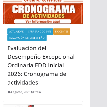
ACTUALIDAD
CARRERA DOCENTE
DOCENTES
EVALUACIÓN DE DESEMPEÑO
Evaluación del
Desempeño Excepcional
Ordinaria EDD Inicial
2026: Cronograma de
actividades
4 agosto, 2026
Efrain