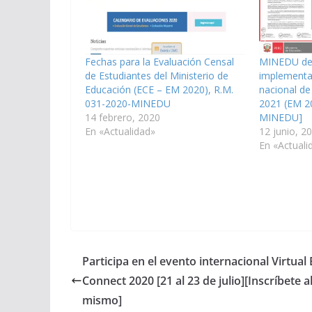
Fechas para la Evaluación Censal
MINEDU deja
de Estudiantes del Ministerio de
implementac
Educación (ECE – EM 2020), R.M.
nacional de
031-2020-MINEDU
2021 (EM 2
14 febrero, 2020
MINEDU]
En «Actualidad»
12 junio, 2
En «Actuali
Participa en el evento internacional Virtual
Connect 2020 [21 al 23 de julio][Inscríbete 
mismo]