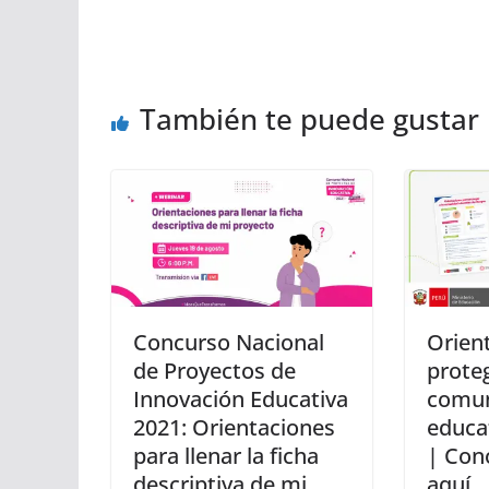
También te puede gustar
Concurso Nacional
Orien
de Proyectos de
proteg
Innovación Educativa
comu
2021: Orientaciones
educa
para llenar la ficha
| Con
descriptiva de mi
aquí