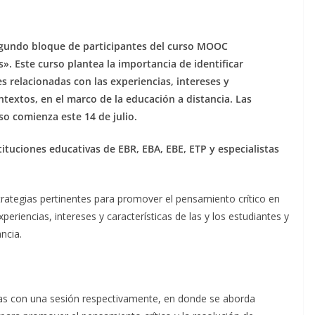
segundo bloque de participantes del curso MOOC
. Este curso plantea la importancia de identificar
s relacionadas con las experiencias, intereses y
ontextos, en el marco de la educación a distancia. Las
rso comienza este 14 de julio.
ituciones educativas de EBR, EBA, EBE, ETP y especialistas
strategias pertinentes para promover el pensamiento crítico en
eriencias, intereses y características de las y los estudiantes y
ncia.
las con una sesión respectivamente, en donde se aborda