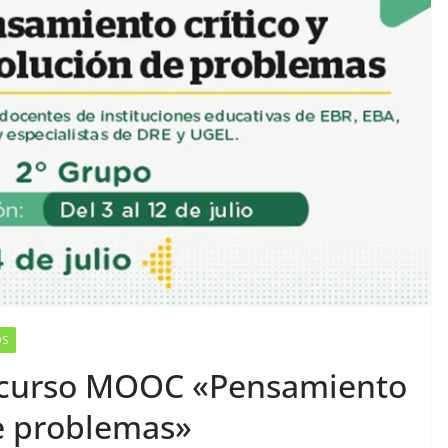
OS
 curso MOOC «Pensamiento
de problemas»