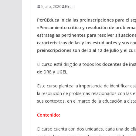
5 julio, 2020
Efrain
PerúEduca Inicia las preinscripciones para el 
«Pensamiento crítico y resolución de problemas»
estrategias pertinentes para resolver situacione
características de las y los estudiantes y sus c
preinscripciones son del 3 al 12 de julio y el cu
El curso está dirigido a todos los
docentes de inst
de DRE y UGEL
.
Este curso plantea la importancia de identificar e
la resolución de problemas relacionados con las exp
sus contextos, en el marco de la educación a dista
Contenido:
El curso cuenta con dos unidades, cada una de el