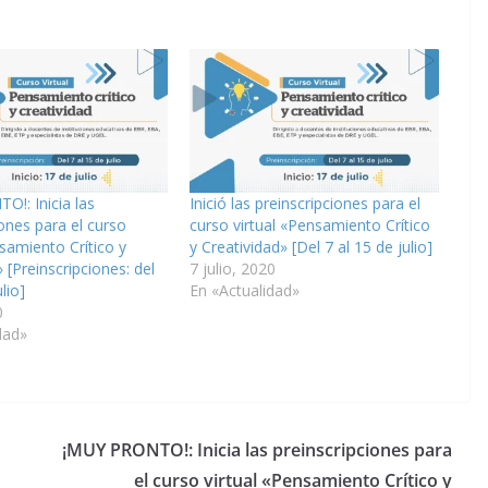
!: Inicia las
Inició las preinscripciones para el
iones para el curso
curso virtual «Pensamiento Crítico
nsamiento Crítico y
y Creatividad» [Del 7 al 15 de julio]
 [Preinscripciones: del
7 julio, 2020
lio]
En «Actualidad»
0
dad»
¡MUY PRONTO!: Inicia las preinscripciones para
el curso virtual «Pensamiento Crítico y