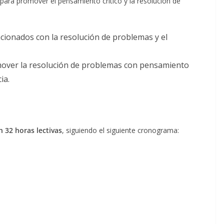
para promover el pensamiento crítico y la resolución de
cionados con la resolución de problemas y el
mover la resolución de problemas con pensamiento
ia.
 32 horas lectivas
, siguiendo el siguiente cronograma: