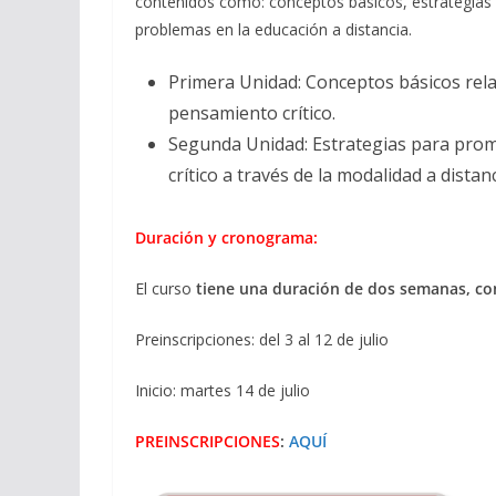
contenidos como: conceptos básicos, estrategias 
problemas en la educación a distancia.
Primera Unidad: Conceptos básicos rela
pensamiento crítico.
Segunda Unidad: Estrategias para pro
crítico a través de la modalidad a distanc
Duración y cronograma:
El curso
tiene una duración de dos semanas, con
Preinscripciones: del 3 al 12 de julio
Inicio: martes 14 de julio
PREINSCRIPCIONES
:
AQUÍ