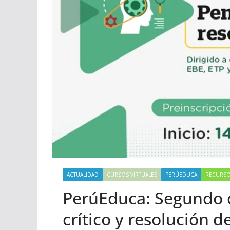
ACTUALIDAD
CURSOS VIRTUALES
PERÚEDUCA
RECURS
PerúEduca: Segundo
crítico y resolución 