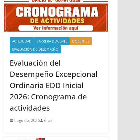
ACTUALIDAD
CARRERA DOCENTE
DOCENTES
EVALUACIÓN DE DESEMPEÑO
Evaluación del
Desempeño Excepcional
Ordinaria EDD Inicial
2026: Cronograma de
actividades
4 agosto, 2026
Efrain