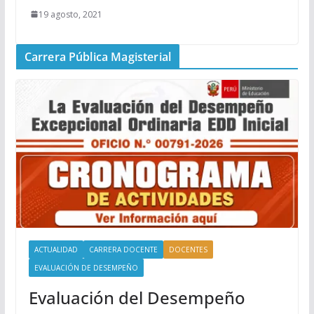
19 agosto, 2021
Carrera Pública Magisterial
ACTUALIDAD
CARRERA DOCENTE
DOCENTES
EVALUACIÓN DE DESEMPEÑO
Evaluación del Desempeño