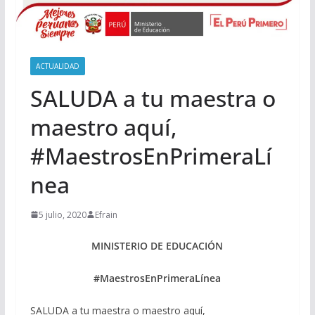
ACTUALIDAD
SALUDA a tu maestra o
maestro aquí,
#MaestrosEnPrimeraLí
nea
5 julio, 2020
Efrain
MINISTERIO DE EDUCACIÓN
#MaestrosEnPrimeraLínea
SALUDA a tu maestra o maestro aquí,