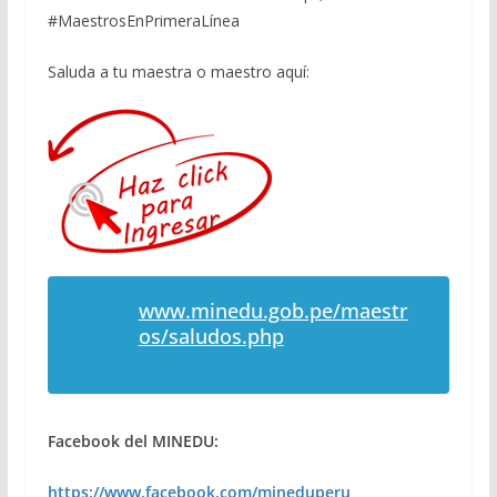
#MaestrosEnPrimeraLínea
Saluda a tu maestra o maestro aquí:
www.minedu.gob.pe/maestr
os/saludos.php
Facebook del MINEDU:
https://www.facebook.com/mineduperu