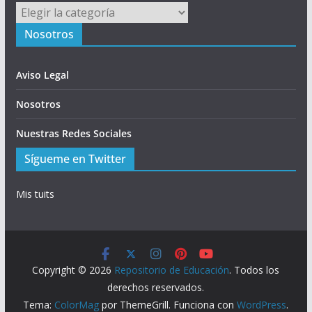
Menú
Nosotros
Aviso Legal
Nosotros
Nuestras Redes Sociales
Sígueme en Twitter
Mis tuits
Copyright © 2026
Repositorio de Educación
. Todos los
derechos reservados.
Tema:
ColorMag
por ThemeGrill. Funciona con
WordPress
.