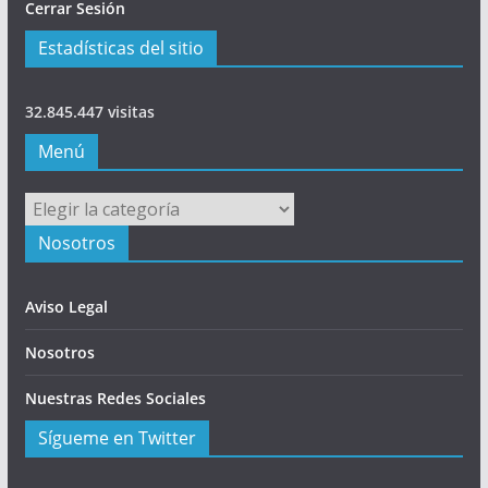
Cerrar Sesión
Estadísticas del sitio
32.845.447 visitas
Menú
Menú
Nosotros
Aviso Legal
Nosotros
Nuestras Redes Sociales
Sígueme en Twitter