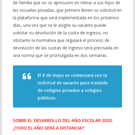
de familia que no se apresuren en retirar a sus hijos de
las escuelas privadas, que primero llenen su solicitud en
la plataforma que será implementada en los próximos
días, una vez que se le asigne su vacante puede
solicitar su devolución de la cuota de ingreso, no
obstante la normativa que regulará el proceso de
devolución de las cuotas de ingreso será precisada en
una norma que se promulgada en dos semanas.
El 8 de mayo se comenzará con la
solicitud de vacante para traslado
de colegios privados a colegios
públicos.
SOBRE EL DESARROLLO DEL AÑO ESCOLAR 2020:
¿TODO EL AÑO SERÁ A DISTANCIA?: