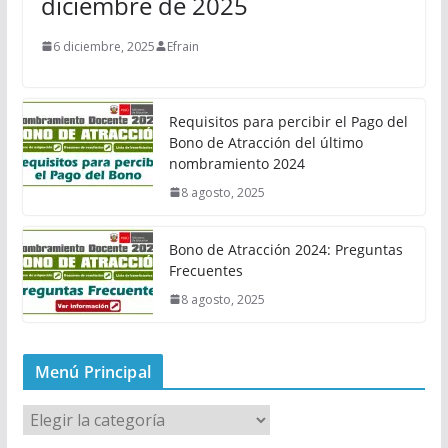
diciembre de 2025
6 diciembre, 2025
Efrain
Requisitos para percibir el Pago del
Bono de Atracción del último
nombramiento 2024
8 agosto, 2025
Bono de Atracción 2024: Preguntas
Frecuentes
8 agosto, 2025
Menú Principal
M
e