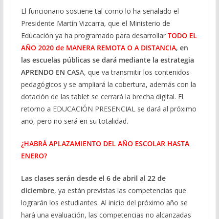
El funcionario sostiene tal como lo ha señalado el
Presidente Martín Vizcarra, que el Ministerio de
Educación ya ha programado para desarrollar
TODO EL
AÑO 2020 de MANERA REMOTA O A DISTANCIA
, en
las escuelas públicas se dará mediante la estrategia
APRENDO EN CAS
A, que va transmitir los contenidos
pedagógicos y se ampliará la cobertura, además con la
dotación de las tablet se cerrará la brecha digital. El
retorno a EDUCACIÓN PRESENCIAL se dará al próximo
año, pero no será en su totalidad.
¿HABRÁ APLAZAMIENTO DEL AÑO ESCOLAR HASTA
ENERO?
Las clases serán desde el 6 de abril al 22 de
diciembre
, ya están previstas las competencias que
lograrán los estudiantes. Al inicio del próximo año se
hará una evaluación, las competencias no alcanzadas