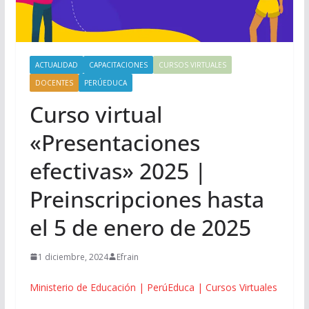
ACTUALIDAD
CAPACITACIONES
CURSOS VIRTUALES
DOCENTES
PERÚEDUCA
Curso virtual
«Presentaciones
efectivas» 2025 |
Preinscripciones hasta
el 5 de enero de 2025
1 diciembre, 2024
Efrain
Ministerio de Educación | PerúEduca | Cursos Virtuales