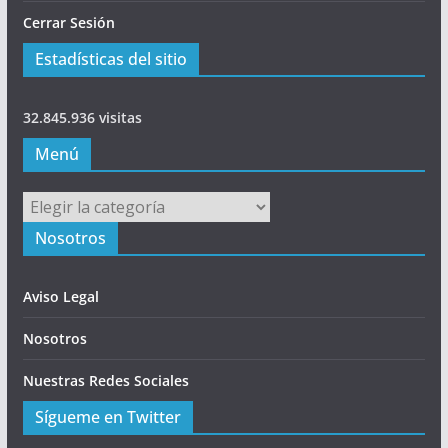
Cerrar Sesión
Estadísticas del sitio
32.845.936 visitas
Menú
Menú
Nosotros
Aviso Legal
Nosotros
Nuestras Redes Sociales
Sígueme en Twitter