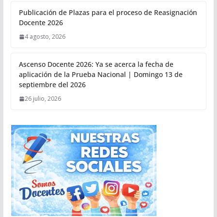
Publicación de Plazas para el proceso de Reasignación
Docente 2026
4 agosto, 2026
Ascenso Docente 2026: Ya se acerca la fecha de
aplicación de la Prueba Nacional | Domingo 13 de
septiembre del 2026
26 julio, 2026