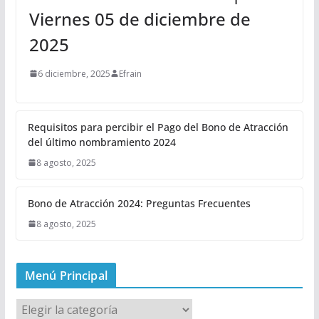
Viernes 05 de diciembre de
2025
6 diciembre, 2025
Efrain
Requisitos para percibir el Pago del Bono de Atracción
del último nombramiento 2024
8 agosto, 2025
Bono de Atracción 2024: Preguntas Frecuentes
8 agosto, 2025
Menú Principal
M