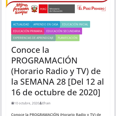
ACTUALIDAD
APRENDO EN CASA
EDUCACIÓN INICIAL
EDUCACIÓN PRIMARIA
EDUCACIÓN SECUNDARIA
EXPERIENCIAS DE APRENDIZAJE
PLANIFICACIÓN
Conoce la
PROGRAMACIÓN
(Horario Radio y TV) de
la SEMANA 28 [Del 12 al
16 de octubre de 2020]
10 octubre, 2020
Efrain
Conoce la PROGRAMACIÓN (Horario Radio y TV) de