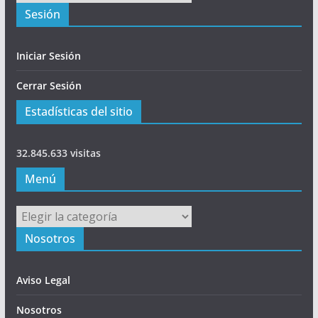
Sesión
Iniciar Sesión
Cerrar Sesión
Estadísticas del sitio
32.845.633 visitas
Menú
Menú
Nosotros
Aviso Legal
Nosotros