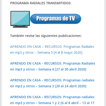
PROGRAMA RADIALES TRANSMITIDOS:
También revise las siguientes publicaciones:
APRENDO EN CASA – RECURSOS: Programas Radiales
en mp3 y otros – Semana 5 [4 al 8 mayo 2020]
APRENDO EN CASA – RECURSOS: Programas Radiales
en mp3 y otros – Semana 4 [27 al 30 abril 2020]
APRENDO EN CASA – RECURSOS: Programas radiales
en mp3 y otros – Semana 3 [20 al 24 abril 2020]
APRENDO EN CASA – RECURSOS: Programas radiales
en mp3 y otros – Semana 1 y 2 [6 al 8 abril – 13 al 17