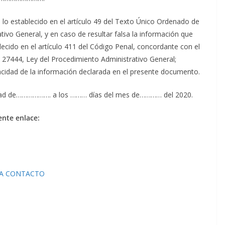
lo establecido en el artículo 49 del Texto Único Ordenado de
ivo General, y en caso de resultar falsa la información que
lecido en el artículo 411 del Código Penal, concordante con el
 27444, Ley del Procedimiento Administrativo General;
acidad de la información declarada en el presente documento.
ciudad de………………. a los ……… días del mes de………… del 2020.
ente enlace:
RA CONTACTO