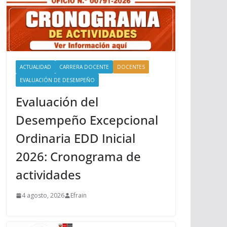
ACTUALIDAD
CARRERA DOCENTE
DOCENTES
EVALUACIÓN DE DESEMPEÑO
Evaluación del
Desempeño Excepcional
Ordinaria EDD Inicial
2026: Cronograma de
actividades
4 agosto, 2026
Efrain