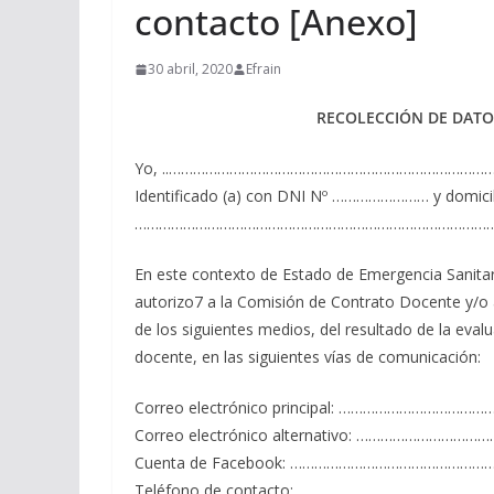
contacto [Anexo]
30 abril, 2020
Efrain
RECOLECCIÓN DE DATO
Yo, ..…………………………………………………………………
Identificado (a) con DNI Nº …………………… y domicil
………………………………………………………………………………
En este contexto de Estado de Emergencia Sanitari
autorizo7 a la Comisión de Contrato Docente y/o al
de los siguientes medios, del resultado de la eval
docente, en las siguientes vías de comunicación:
Correo electrónico principal: …………………………
Correo electrónico alternativo: ……………………
Cuenta de Facebook: …………………………………………
Teléfono de contacto: ……………………………………