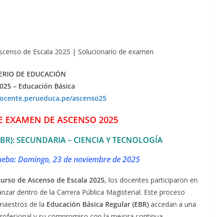
Ascenso de Escala 2025 | Solucionario de examen
ERIO DE EDUCACIÓN
025 – Educación Básica
docente.perueduca.pe/ascenso25
E EXAMEN DE ASCENSO 2025
BR): SECUNDARIA – CIENCIA Y TECNOLOGÍA
rueba: Domingo, 23 de noviembre de 2025
urso de Ascenso de Escala 2025
, los docentes participaron en
zar dentro de la Carrera Pública Magisterial. Este proceso
 maestros de la
Educación Básica Regular (EBR)
accedan a una
profesional y su compromiso con la mejora continua.