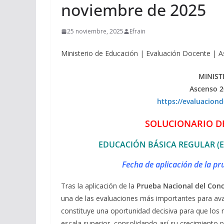
noviembre de 2025
25 noviembre, 2025
Efrain
Ministerio de Educación | Evaluación Docente | 
MINIST
Ascenso 2
https://evaluacion
SOLUCIONARIO D
EDUCACIÓN BÁSICA REGULAR (E
Fecha de aplicación de la p
Tras la aplicación de la
Prueba Nacional del Conc
una de las evaluaciones más importantes para avan
constituye una oportunidad decisiva para que los
escala superior, consolidando así su crecimiento 