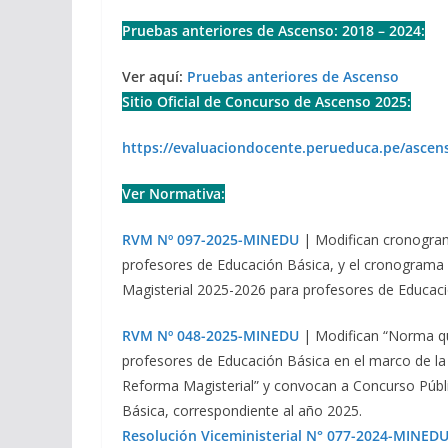
Pruebas anteriores de Ascenso: 2018 – 2024:
Ver aquí:
Pruebas anteriores de Ascenso
Sitio Oficial de Concurso de Ascenso 2025:
https://evaluaciondocente.perueduca.pe/ascen
Ver Normativa:
RVM Nº 097-2025-MINEDU
| Modifican cronogram
profesores de Educación Básica, y el cronograma d
Magisterial 2025-2026 para profesores de Educaci
RVM Nº 048-2025-MINEDU
| Modifican “Norma que
profesores de Educación Básica en el marco de la 
Reforma Magisterial” y convocan a Concurso Públi
Básica, correspondiente al año 2025.
Resolución Viceministerial N° 077-2024-MINED