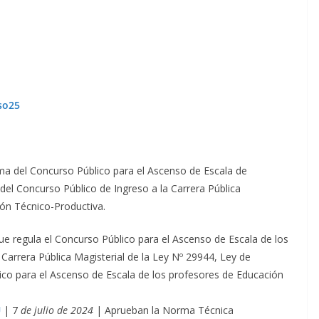
so25
a del Concurso Público para el Ascenso de Escala de
el Concurso Público de Ingreso a la Carrera Pública
ón Técnico-Productiva.
 regula el Concurso Público para el Ascenso de Escala de los
Carrera Pública Magisterial de la Ley Nº 29944, Ley de
co para el Ascenso de Escala de los profesores de Educación
U
| 7
de julio de 2024
| Aprueban la Norma Técnica