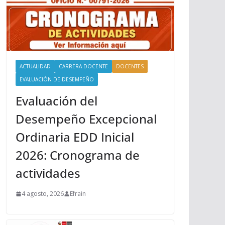
ACTUALIDAD
CARRERA DOCENTE
DOCENTES
EVALUACIÓN DE DESEMPEÑO
Evaluación del
Desempeño Excepcional
Ordinaria EDD Inicial
2026: Cronograma de
actividades
4 agosto, 2026
Efrain