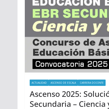
ACTUALIDAD
ASCENSO DE ESCALA
CARRERA DOCENTE
Ascenso 2025: Soluc
Secundaria – Ciencia 