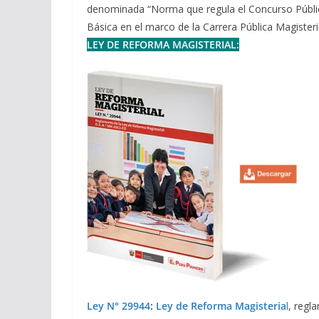
denominada “Norma que regula el Concurso Públic
Básica en el marco de la Carrera Pública Magisteri
LEY DE REFORMA MAGISTERIAL:
Ley N° 29944
:
Ley de Reforma Magisteria
l
, regl