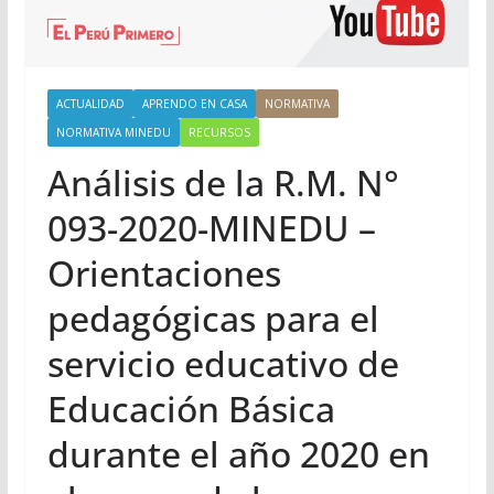
ACTUALIDAD
APRENDO EN CASA
NORMATIVA
NORMATIVA MINEDU
RECURSOS
Análisis de la R.M. N°
093-2020-MINEDU –
Orientaciones
pedagógicas para el
servicio educativo de
Educación Básica
durante el año 2020 en