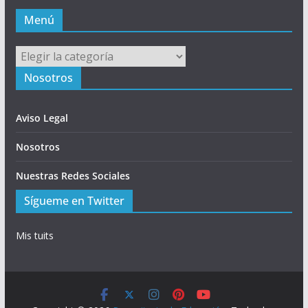
Menú
Menú
Nosotros
Aviso Legal
Nosotros
Nuestras Redes Sociales
Sígueme en Twitter
Mis tuits