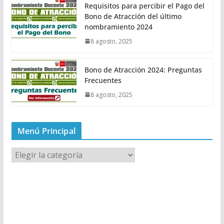
Requisitos para percibir el Pago del
Bono de Atracción del último
nombramiento 2024
8 agosto, 2025
Bono de Atracción 2024: Preguntas
Frecuentes
8 agosto, 2025
Menú Principal
M
e
n
ú
P
r