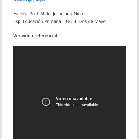
Fuente: Prof. Abdel Justiniano Nieto
Esp. Educación Primaria – UGEL Dos de Mayo
Ver vídeo referencial: