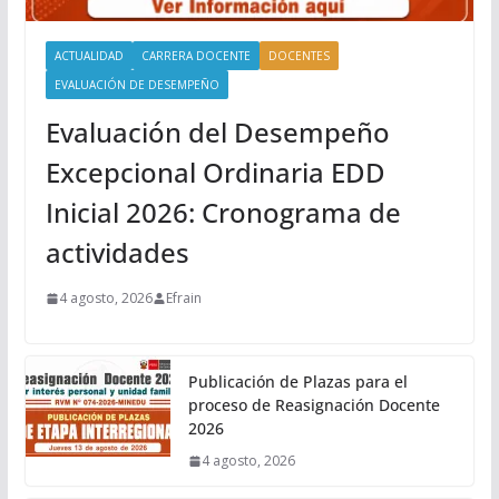
ACTUALIDAD
CARRERA DOCENTE
DOCENTES
EVALUACIÓN DE DESEMPEÑO
Evaluación del Desempeño
Excepcional Ordinaria EDD
Inicial 2026: Cronograma de
actividades
4 agosto, 2026
Efrain
Publicación de Plazas para el
proceso de Reasignación Docente
2026
4 agosto, 2026