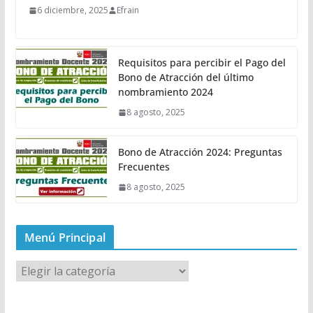
6 diciembre, 2025
Efrain
Requisitos para percibir el Pago del
Bono de Atracción del último
nombramiento 2024
8 agosto, 2025
Bono de Atracción 2024: Preguntas
Frecuentes
8 agosto, 2025
Menú Principal
M
e
n