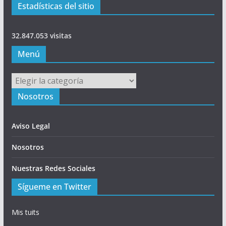
Estadísticas del sitio
32.847.053 visitas
Menú
Menú
Nosotros
Aviso Legal
Nosotros
Nuestras Redes Sociales
Sígueme en Twitter
Mis tuits