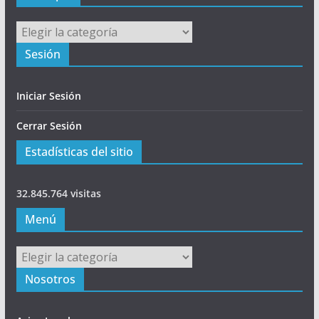
Principal
Sesión
Iniciar Sesión
Cerrar Sesión
Estadísticas del sitio
32.845.764 visitas
Menú
Menú
Nosotros