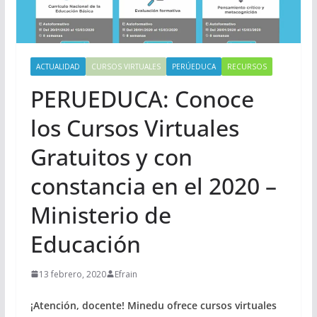
ACTUALIDAD
CURSOS VIRTUALES
PERÚEDUCA
RECURSOS
PERUEDUCA: Conoce
los Cursos Virtuales
Gratuitos y con
constancia en el 2020 –
Ministerio de
Educación
13 febrero, 2020
Efrain
¡Atención, docente! Minedu ofrece cursos virtuales