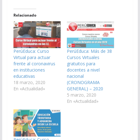
Relacionado
PerúEduca: Curso
PerúEduca: Más de 38
Virtual para actuar
Cursos Virtuales
frente al coronavirus
gratuitos para
en instituciones
docentes a nivel
educativas
nacional
18 marzo, 2020
(CRONOGRAMA
En «Actualidad»
GENERAL) – 2020
5 marzo, 2020
En «Actualidad»
PerúEduca: Curso