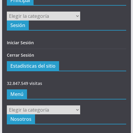
Principal
Principal
Sesión
Iniciar Sesión
Cerrar Sesión
Estadísticas del sitio
32.847.549 visitas
Menú
Menú
Nosotros