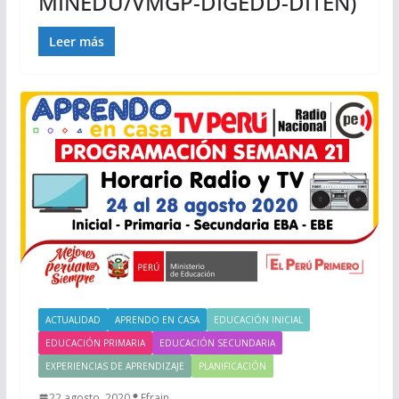
MINEDU/VMGP-DIGEDD-DITEN)
Leer más
ACTUALIDAD
APRENDO EN CASA
EDUCACIÓN INICIAL
EDUCACIÓN PRIMARIA
EDUCACIÓN SECUNDARIA
EXPERIENCIAS DE APRENDIZAJE
PLANIFICACIÓN
22 agosto, 2020
Efrain