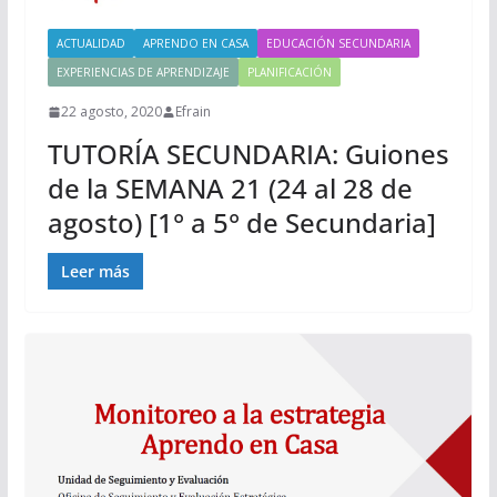
ACTUALIDAD
APRENDO EN CASA
EDUCACIÓN SECUNDARIA
EXPERIENCIAS DE APRENDIZAJE
PLANIFICACIÓN
22 agosto, 2020
Efrain
TUTORÍA SECUNDARIA: Guiones
de la SEMANA 21 (24 al 28 de
agosto) [1° a 5° de Secundaria]
Leer más