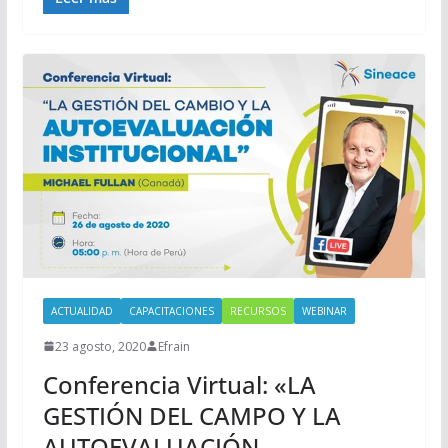
ACTUALIDAD
CAPACITACIONES
RECURSOS
WEBINAR
23 agosto, 2020
Efrain
Conferencia Virtual: «LA
GESTIÓN DEL CAMPO Y LA
AUTOEVALUACIÓN