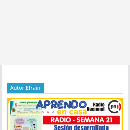
Autor:
Efrain