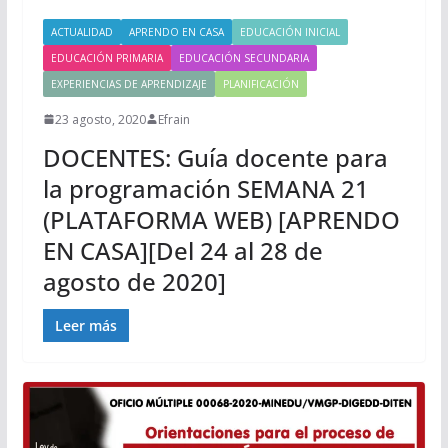
ACTUALIDAD
APRENDO EN CASA
EDUCACIÓN INICIAL
EDUCACIÓN PRIMARIA
EDUCACIÓN SECUNDARIA
EXPERIENCIAS DE APRENDIZAJE
PLANIFICACIÓN
23 agosto, 2020
Efrain
DOCENTES: Guía docente para
la programación SEMANA 21
(PLATAFORMA WEB) [APRENDO
EN CASA][Del 24 al 28 de
agosto de 2020]
Leer más