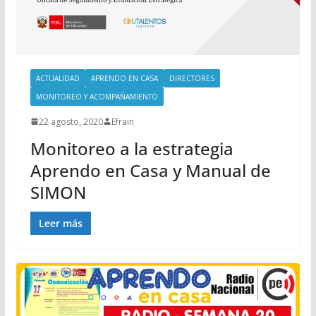
ACTUALIDAD
APRENDO EN CASA
DIRECTORES
MONITOREO Y ACOMPAÑAMIENTO
22 agosto, 2020
Efrain
Monitoreo a la estrategia
Aprendo en Casa y Manual de
SIMON
Leer más