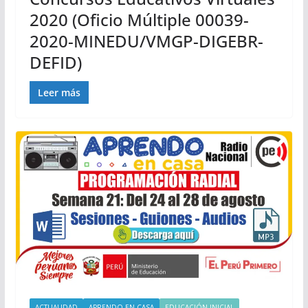
2020 (Oficio Múltiple 00039-
2020-MINEDU/VMGP-DIGEBR-
DEFID)
Leer más
ACTUALIDAD
APRENDO EN CASA
EDUCACIÓN INICIAL