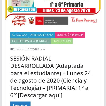
ACTUALIDAD
APRENDO EN CASA
EDUCACIÓN PRIMARIA
EXPERIENCIAS DE APRENDIZAJE
PLANIFICACIÓN
24 agosto, 2020
Efrain
SESIÓN RADIAL
DESARROLLADA (Adaptada
para el estudiante) – Lunes 24
de agosto de 2020 (Ciencia y
Tecnología) – [PRIMARIA: 1° a
6°][Descargar aquí]
Leer más