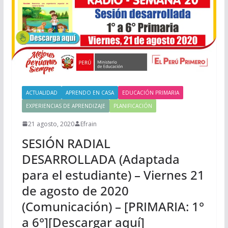
ACTUALIDAD
APRENDO EN CASA
EDUCACIÓN PRIMARIA
EXPERIENCIAS DE APRENDIZAJE
PLANIFICACIÓN
21 agosto, 2020
Efrain
SESIÓN RADIAL
DESARROLLADA (Adaptada
para el estudiante) – Viernes 21
de agosto de 2020
(Comunicación) – [PRIMARIA: 1°
a 6°][Descargar aquí]