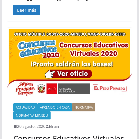
Leer más
ACTUALIDAD
APRENDO EN CASA
NORMATIVA
NORMATIVA MINEDU
20 agosto, 2020
Efrain
Concursos Educativos Virtuales