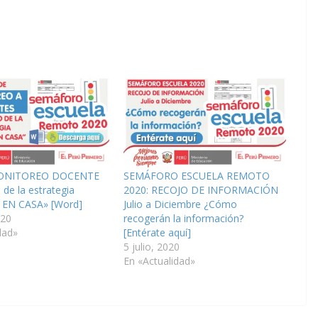
MONITOREO DOCENTE
SEMÁFORO ESCUELA REMOTO
 de la estrategia
2020: RECOJO DE INFORMACIÓN
EN CASA» [Word]
Julio a Diciembre ¿Cómo
020
recogerán la información?
dad»
[Entérate aquí]
5 julio, 2020
En «Actualidad»