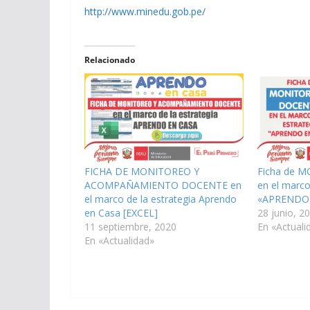
http://www.minedu.gob.pe/
Relacionado
FICHA DE MONITOREO Y
Ficha de 
ACOMPAÑAMIENTO DOCENTE en
en el marco
el marco de la estrategia Aprendo
«APRENDO 
en Casa [EXCEL]
28 junio, 2
11 septiembre, 2020
En «Actuali
En «Actualidad»