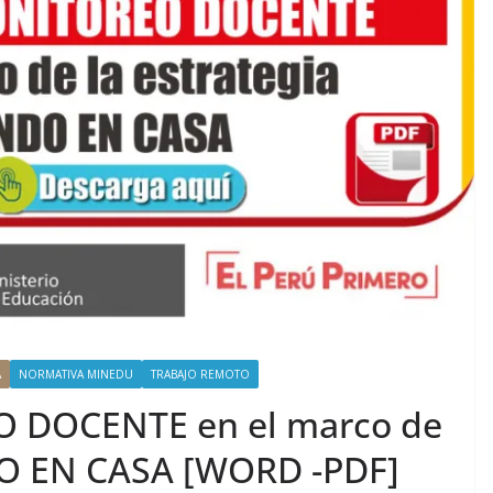
A
NORMATIVA MINEDU
TRABAJO REMOTO
 DOCENTE en el marco de
DO EN CASA [WORD -PDF]