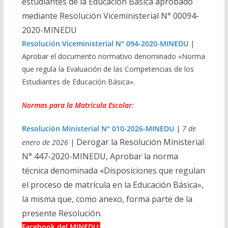
estudiantes de la Educación Básica aprobado
mediante Resolución Viceministerial N° 00094-
2020-MINEDU
Resolución Viceministerial N° 094-2020-MINEDU
|
Aprobar el documento normativo denominado «Norma
que regula la Evaluación de las Competencias de los
Estudiantes de Educación Básica».
Normas para la Matrícula Escolar:
Resolución Ministerial N° 010-2026-MINEDU
|
7 de
Derogar la Resolución Ministerial
enero de 2026
|
N° 447-2020-MINEDU,
Aprobar la norma
técnica denominada «Disposiciones que regulan
el proceso
de matrícula en la Educación Básica»,
la misma que, como anexo, forma parte de la
presente
Resolución.
Facebook del MINEDU: