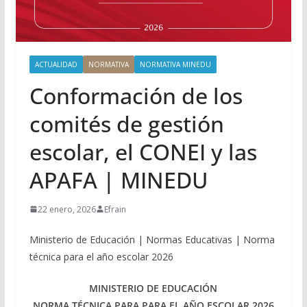
ACTUALIDAD
NORMATIVA
NORMATIVA MINEDU
Conformación de los
comités de gestión
escolar, el CONEI y las
APAFA | MINEDU
22 enero, 2026
Efrain
Ministerio de Educación | Normas Educativas | Norma
técnica para el año escolar 2026
MINISTERIO DE EDUCACIÓN
NORMA TÉCNICA PARA PARA EL AÑO ESCOLAR 2026