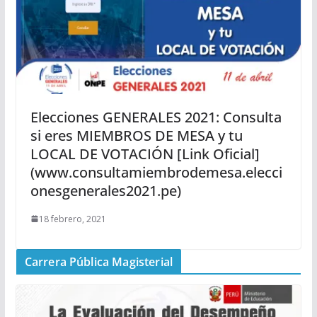
Elecciones GENERALES 2021: Consulta
si eres MIEMBROS DE MESA y tu
LOCAL DE VOTACIÓN [Link Oficial]
(www.consultamiembrodemesa.elecci
onesgenerales2021.pe)
18 febrero, 2021
Carrera Pública Magisterial