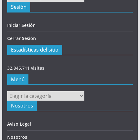
Sesión
Iniciar Sesión
Cerrar Sesión
Estadísticas del sitio
32.845.711 visitas
Menú
Menú
Nosotros
Aviso Legal
Nosotros