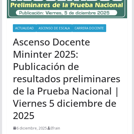
ACTUALIDAD
ASCENSO DE ESCALA
CARRERA DOCENTE
Ascenso Docente
Mininter 2025:
Publicación de
resultados preliminares
de la Prueba Nacional |
Viernes 5 diciembre de
2025
6 diciembre, 2025
Efrain