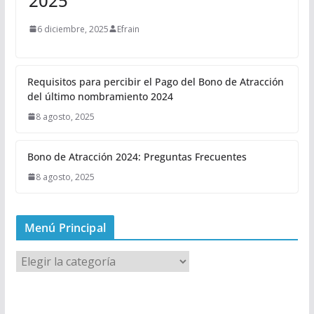
2025
6 diciembre, 2025
Efrain
Requisitos para percibir el Pago del Bono de Atracción
del último nombramiento 2024
8 agosto, 2025
Bono de Atracción 2024: Preguntas Frecuentes
8 agosto, 2025
Menú Principal
M
e
n
ú