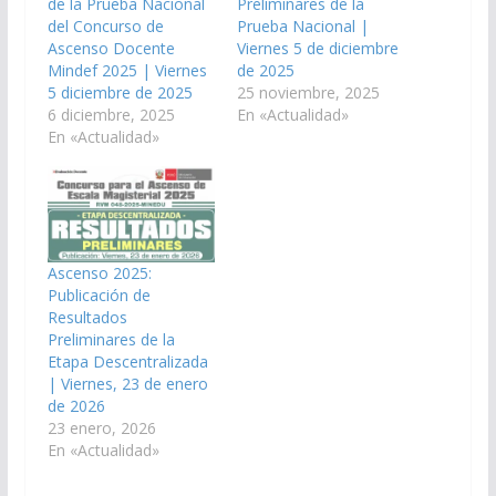
de la Prueba Nacional
Preliminares de la
del Concurso de
Prueba Nacional |
Ascenso Docente
Viernes 5 de diciembre
Mindef 2025 | Viernes
de 2025
5 diciembre de 2025
25 noviembre, 2025
6 diciembre, 2025
En «Actualidad»
En «Actualidad»
Ascenso 2025:
Publicación de
Resultados
Preliminares de la
Etapa Descentralizada
| Viernes, 23 de enero
de 2026
23 enero, 2026
En «Actualidad»