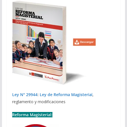
Ley N° 29944
:
Ley de Reforma Magisteria
l
,
reglamento y modificaciones
Reforma Magisterial: