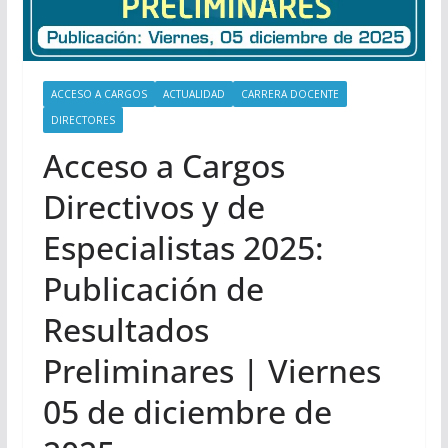
ACCESO A CARGOS
ACTUALIDAD
CARRERA DOCENTE
DIRECTORES
Acceso a Cargos
Directivos y de
Especialistas 2025:
Publicación de
Resultados
Preliminares | Viernes
05 de diciembre de