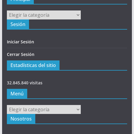
Principal
Sesión
Iniciar Sesión
Cerrar Sesión
Estadísticas del sitio
32.845.840 visitas
Menú
Menú
Nosotros