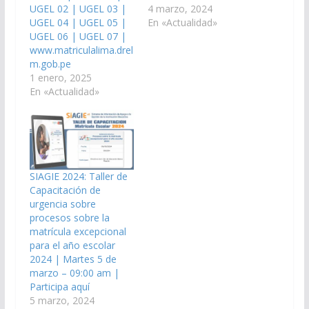
UGEL 02 | UGEL 03 |
4 marzo, 2024
UGEL 04 | UGEL 05 |
En «Actualidad»
UGEL 06 | UGEL 07 |
www.matriculalima.drel
m.gob.pe
1 enero, 2025
En «Actualidad»
SIAGIE 2024: Taller de
Capacitación de
urgencia sobre
procesos sobre la
matrícula excepcional
para el año escolar
2024 | Martes 5 de
marzo – 09:00 am |
Participa aquí
5 marzo, 2024