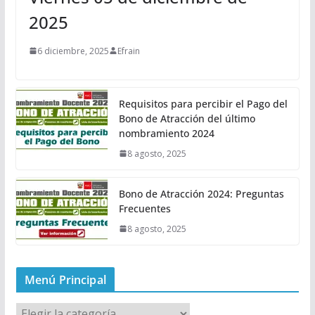
2025
6 diciembre, 2025
Efrain
Requisitos para percibir el Pago del
Bono de Atracción del último
nombramiento 2024
8 agosto, 2025
Bono de Atracción 2024: Preguntas
Frecuentes
8 agosto, 2025
Menú Principal
M