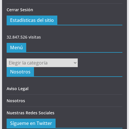
Cerrar Sesión
Estadísticas del sitio
32.847.526 visitas
Menú
Menú
Nosotros
Aviso Legal
Nosotros
Nuestras Redes Sociales
Sígueme en Twitter