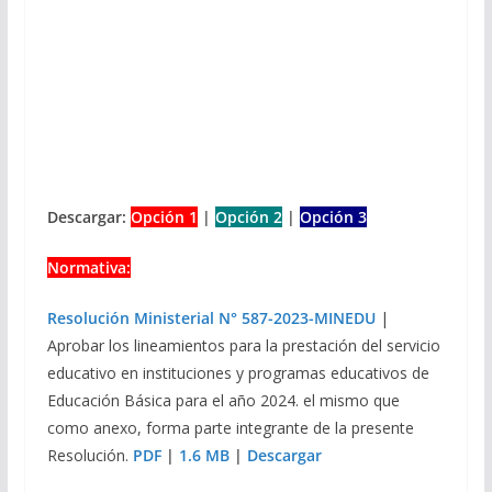
Descargar:
Opción 1
|
Opción 2
|
Opción 3
Normativa:
Resolución Ministerial N° 587-2023-MINEDU
|
Aprobar los lineamientos para la prestación del servicio
educativo en instituciones y programas educativos de
Educación Básica para el año 2024. el mismo que
como anexo, forma parte integrante de la presente
Resolución.
PDF
|
1.6 MB
|
Descargar