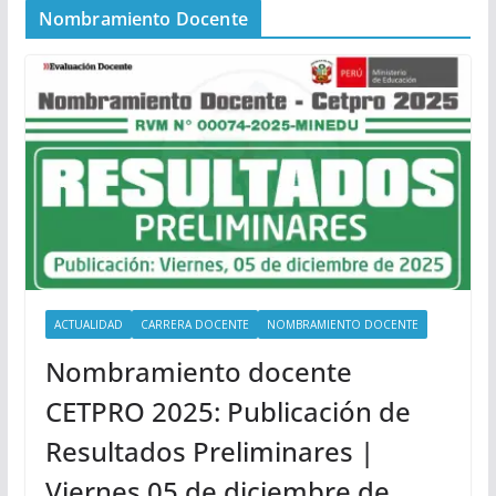
Nombramiento Docente
ACTUALIDAD
CARRERA DOCENTE
NOMBRAMIENTO DOCENTE
Nombramiento docente
CETPRO 2025: Publicación de
Resultados Preliminares |
Viernes 05 de diciembre de