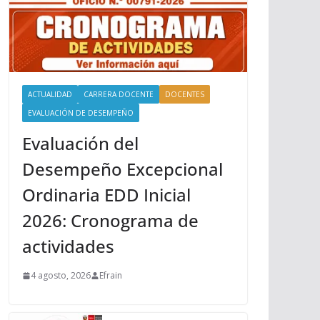
ACTUALIDAD
CARRERA DOCENTE
DOCENTES
EVALUACIÓN DE DESEMPEÑO
Evaluación del
Desempeño Excepcional
Ordinaria EDD Inicial
2026: Cronograma de
actividades
4 agosto, 2026
Efrain