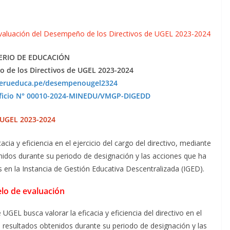
Evaluación del Desempeño de los Directivos de UGEL 2023-2024
ERIO DE EDUCACIÓN
 de los Directivos de UGEL 2023-2024
perueduca.pe/desempenougel2324
ficio N° 00010-2024-MINEDU/VMGP-DIGEDD
 UGEL 2023-2024
acia y eficiencia en el ejercicio del cargo del directivo, mediante
nidos durante su periodo de designación y las acciones que ha
 en la Instancia de Gestión Educativa Descentralizada (IGED).
lo de evaluación
GEL busca valorar la eficacia y eficiencia del directivo en el
 resultados obtenidos durante su periodo de designación y las