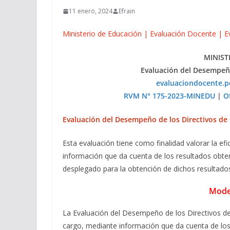
11 enero, 2024
Efrain
Ministerio de Educación | Evaluación Docente | 
MINIST
Evaluación del Desempeño
evaluaciondocente.
RVM N° 175-2023-MINEDU
|
O
Evaluación del Desempeño de los Directivos de
Esta evaluación tiene como finalidad valorar la efic
información que da cuenta de los resultados obte
desplegado para la obtención de dichos resultados
Mode
La Evaluación del Desempeño de los Directivos de U
cargo, mediante información que da cuenta de los