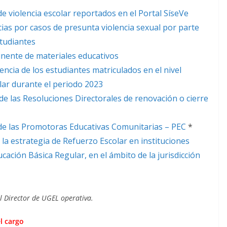
de violencia escolar reportados en el Portal SíseVe
ias por casos de presunta violencia sexual por parte
studiantes
tinente de materiales educativos
ncia de los estudiantes matriculados en el nivel
lar durante el periodo 2023
 de las Resoluciones Directorales de renovación o cierre
 de las Promotoras Educativas Comunitarias – PEC
*
la estrategia de Refuerzo Escolar en instituciones
ucación Básica Regular, en el ámbito de la jurisdicción
el Director de UGEL operativa.
l cargo