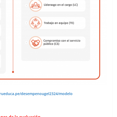
perueduca.pe/desempenougel2324/modelo