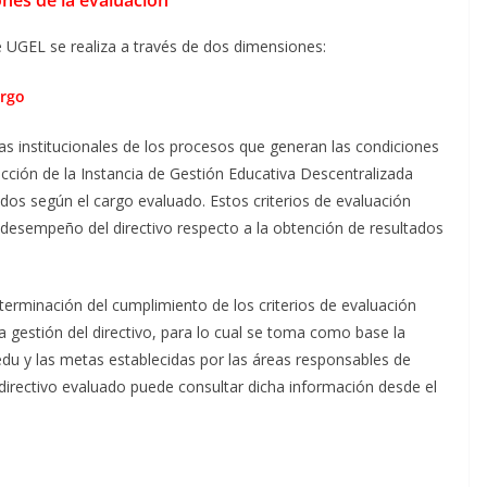
nes de la evaluación
 UGEL se realiza a través de dos dimensiones:
argo
s institucionales de los procesos que generan las condiciones
sdicción de la Instancia de Gestión Educativa Descentralizada
cidos según el cargo evaluado. Estos criterios de evaluación
 desempeño del directivo respecto a la obtención de resultados
terminación del cumplimiento de los criterios de evaluación
a gestión del directivo, para lo cual se toma como base la
du y las metas establecidas por las áreas responsables de
directivo evaluado puede consultar dicha información desde el