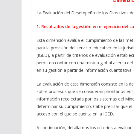
Dimensio
La Evaluación del Desempeño de los Directivos de
1. Resultados de la gestión en el ejercicio del c
Esta dimensión evalúa el cumplimiento de las meta
para la provisión del servicio educativo en la juri
(IGED), a partir de criterios de evaluación estable
permiten contar con una mirada global acerca del
en su gestión a partir de información cuantitativa.
La evaluación de esta dimensión consiste en la de
sobre procesos que se consideran prioritarios en l
información recolectada por los sistemas del Mine
determinar su cumplimiento. Cabe precisar que el 
acceso con el que se cuenta en la IGED.
A continuación, detallamos los criterios a evaluar: