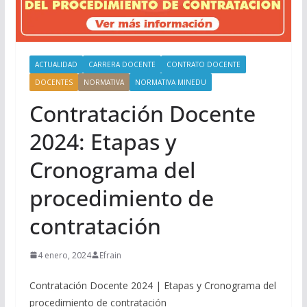
ACTUALIDAD
CARRERA DOCENTE
CONTRATO DOCENTE
DOCENTES
NORMATIVA
NORMATIVA MINEDU
Contratación Docente
2024: Etapas y
Cronograma del
procedimiento de
contratación
4 enero, 2024
Efrain
Contratación Docente 2024 | Etapas y Cronograma del
procedimiento de contratación