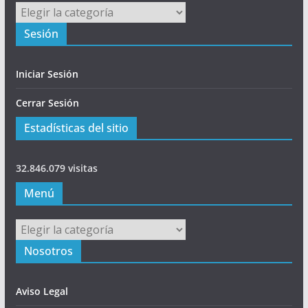
Principal
Sesión
Iniciar Sesión
Cerrar Sesión
Estadísticas del sitio
32.846.079 visitas
Menú
Menú
Nosotros
Aviso Legal