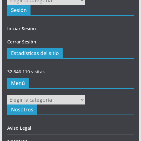
Sesión
Iniciar Sesión
Cerrar Sesión
Estadísticas del sitio
32.846.110 visitas
Menú
Menú
Nosotros
Aviso Legal