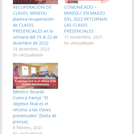
RECUPERACIÓN DE
COMUNICADO –
CLASES: MINEDU
MINEDU: EN MARZO
plantea recuperación
DEL 2022 RETORNAN
de CLASES
LAS CLASES
PRESENCIALES en la
PRESENCIALES
semana del 19 al 22 de
11 noviembre, 2021
diciembre de 2022
En «Actualidad»
16 diciembre, 2022
En «Actualidad»
Ministro Ricardo
Cuenca Pareja: “El
objetivo final es el
retorno a las clases
presenciales” [Nota de
prensa]
8 febrero, 2021
En «Actualidad»