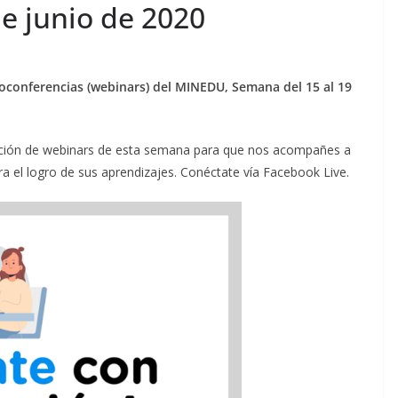
e junio de 2020
oconferencias (webinars) del MINEDU, Semana del 15 al 19
ación de webinars de esta semana para que nos acompañes a
ra el logro de sus aprendizajes. Conéctate vía Facebook Live.