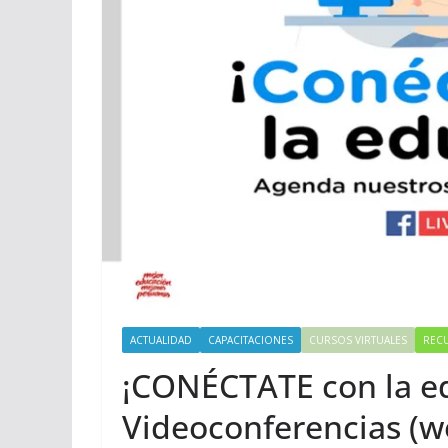
ACTUALIDAD
CAPACITACIONES
CURSOS VIRTUALES
REC
¡CONÉCTATE con la ed
Videoconferencias (w