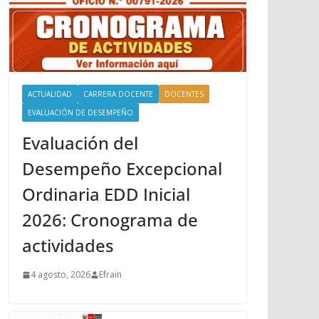
ACTUALIDAD
CARRERA DOCENTE
DOCENTES
EVALUACIÓN DE DESEMPEÑO
Evaluación del
Desempeño Excepcional
Ordinaria EDD Inicial
2026: Cronograma de
actividades
4 agosto, 2026
Efrain