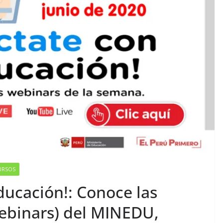
URSOS
ucación!: Conoce las
ebinars) del MINEDU,