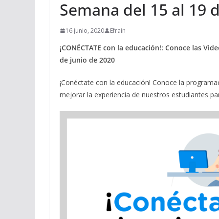
Semana del 15 al 19 d
16 junio, 2020
Efrain
¡CONÉCTATE con la educación!: Conoce las Vide
de junio de 2020
¡Conéctate con la educación! Conoce la program
mejorar la experiencia de nuestros estudiantes pa