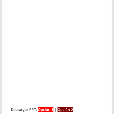
Descargar PPT:
Opción 1
|
Opción 2