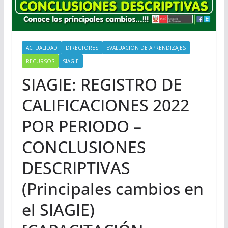
ACTUALIDAD
DIRECTORES
EVALUACIÓN DE APRENDIZAJES
RECURSOS
SIAGIE
SIAGIE: REGISTRO DE
CALIFICACIONES 2022
POR PERIODO –
CONCLUSIONES
DESCRIPTIVAS
(Principales cambios en
el SIAGIE)