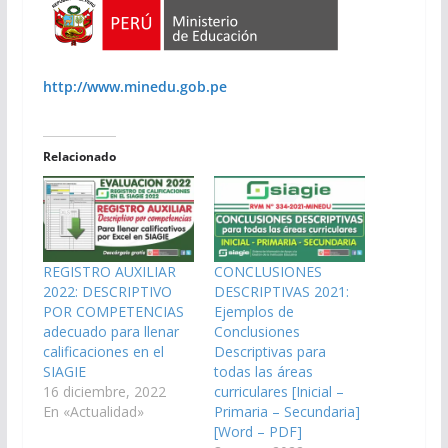
http://www.minedu.gob.pe
Relacionado
REGISTRO AUXILIAR
CONCLUSIONES
2022: DESCRIPTIVO
DESCRIPTIVAS 2021:
POR COMPETENCIAS
Ejemplos de
adecuado para llenar
Conclusiones
calificaciones en el
Descriptivas para
SIAGIE
todas las áreas
16 diciembre, 2022
curriculares [Inicial –
En «Actualidad»
Primaria – Secundaria]
[Word – PDF]