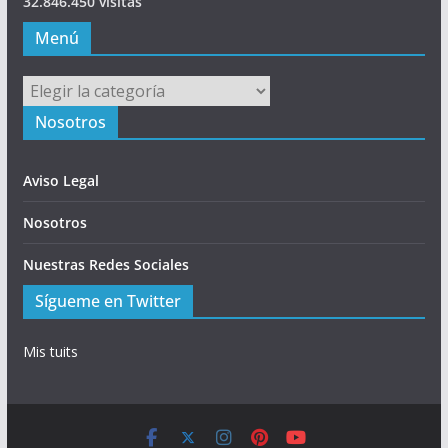
32.846.450 visitas
Menú
Menú
Nosotros
Aviso Legal
Nosotros
Nuestras Redes Sociales
Sígueme en Twitter
Mis tuits