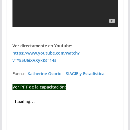
Ver directamente en Youtube:
https://www.youtube.com/watch?
v=Y55U6iXVXyk&t=14s
Fuente:
Katherine Osorio – SIAGIE y Estadística
Ver PPT de la capacitación: