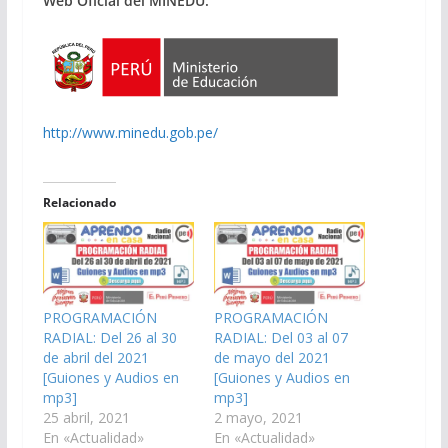
Web Oficial del MINEDU:
http://www.minedu.gob.pe/
Relacionado
PROGRAMACIÓN
PROGRAMACIÓN
RADIAL: Del 26 al 30
RADIAL: Del 03 al 07
de abril del 2021
de mayo del 2021
[Guiones y Audios en
[Guiones y Audios en
mp3]
mp3]
25 abril, 2021
2 mayo, 2021
En «Actualidad»
En «Actualidad»