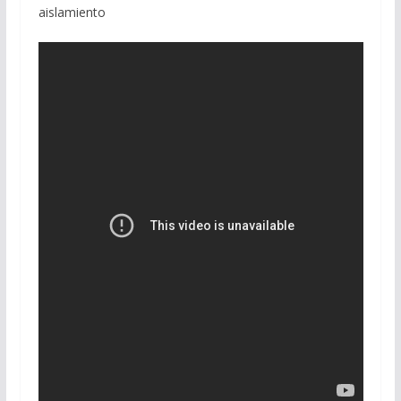
aislamiento