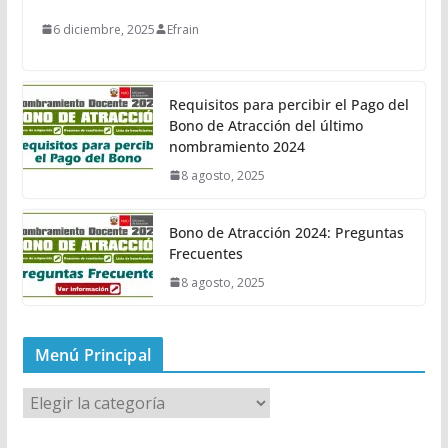
6 diciembre, 2025
Efrain
Requisitos para percibir el Pago del
Bono de Atracción del último
nombramiento 2024
8 agosto, 2025
Bono de Atracción 2024: Preguntas
Frecuentes
8 agosto, 2025
Menú Principal
M
e