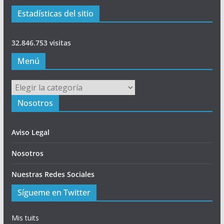
Estadísticas del sitio
32.846.753 visitas
Menú
Menú
Nosotros
Aviso Legal
Nosotros
Nuestras Redes Sociales
Sígueme en Twitter
Mis tuits