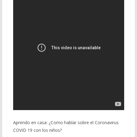
Aprendo en casa: ¿Como hablar sobre el Coronavirus
COVID 19 con los niños?