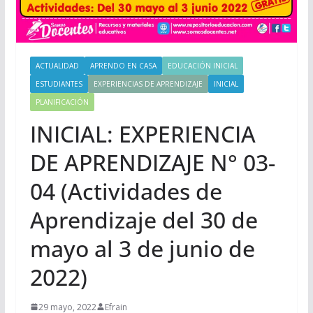
ACTUALIDAD
APRENDO EN CASA
EDUCACIÓN INICIAL
ESTUDIANTES
EXPERIENCIAS DE APRENDIZAJE
INICIAL
PLANIFICACIÓN
INICIAL: EXPERIENCIA
DE APRENDIZAJE N° 03-
04 (Actividades de
Aprendizaje del 30 de
mayo al 3 de junio de
2022)
29 mayo, 2022
Efrain