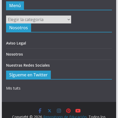
Menú
Menú
Nosotros
Aviso Legal
Nosotros
Nuestras Redes Sociales
Sígueme en Twitter
Mis tuits
Copyright © 2026
Repositorio de Educación
. Todos los