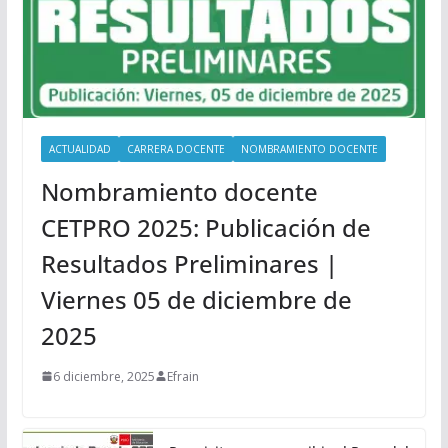
ACTUALIDAD
CARRERA DOCENTE
NOMBRAMIENTO DOCENTE
Nombramiento docente
CETPRO 2025: Publicación de
Resultados Preliminares |
Viernes 05 de diciembre de
2025
6 diciembre, 2025
Efrain