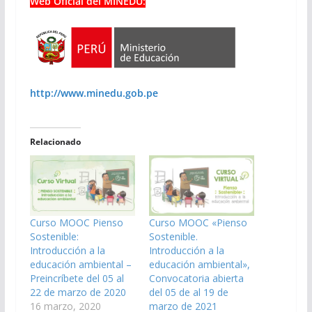
Web Oficial del MINEDU:
http://www.minedu.gob.pe
Relacionado
Curso MOOC Pienso
Curso MOOC «Pienso
Sostenible:
Sostenible.
Introducción a la
Introducción a la
educación ambiental –
educación ambiental»,
Preincríbete del 05 al
Convocatoria abierta
22 de marzo de 2020
del 05 de al 19 de
16 marzo, 2020
marzo de 2021