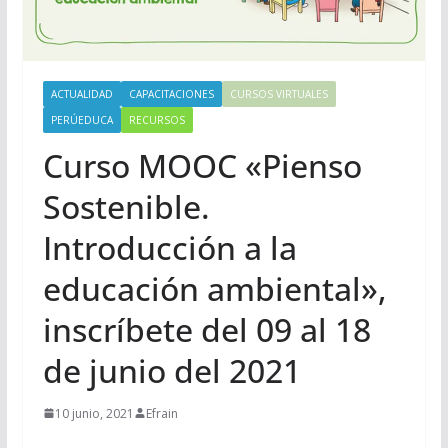
ACTUALIDAD
CAPACITACIONES
CURSOS VIRTUALES
PERÚEDUCA
RECURSOS
Curso MOOC «Pienso
Sostenible.
Introducción a la
educación ambiental»,
inscríbete del 09 al 18
de junio del 2021
10 junio, 2021
Efrain