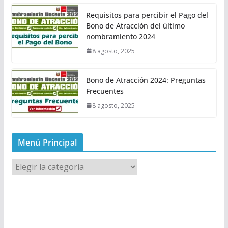
Requisitos para percibir el Pago del
Bono de Atracción del último
nombramiento 2024
8 agosto, 2025
Bono de Atracción 2024: Preguntas
Frecuentes
8 agosto, 2025
Menú Principal
M
e
n
ú
P