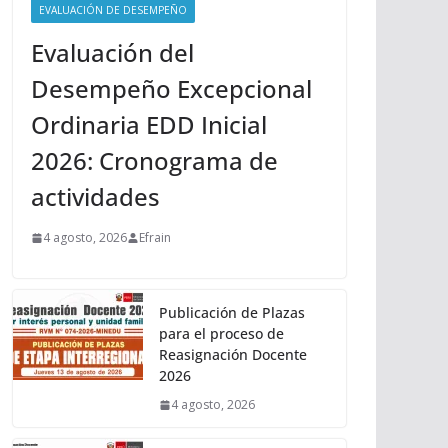
EVALUACIÓN DE DESEMPEÑO
Evaluación del
Desempeño Excepcional
Ordinaria EDD Inicial
2026: Cronograma de
actividades
4 agosto, 2026
Efrain
Publicación de Plazas
para el proceso de
Reasignación Docente
2026
4 agosto, 2026