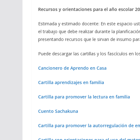
Recursos y orientaciones para el año escolar 2
Estimada y estimado docente: En este espacio ust
el trabajo que debe realizar durante la planificaci
presentando recursos que le sirvan de insumo par
Puede descargar las cartillas y los fascículos en 
Cancionero de Aprendo en Casa
Cartilla aprendizajes en familia
Cartilla para promover la lectura en familia
Cuento Sachakuna
Cartilla para promover la autorregulación de 
Cartilla con orientaciones para el uso del mate