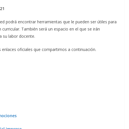
021
ed podrá encontrar herramientas que le pueden ser útiles para
ón curricular. También será un espacio en el que se irán
a su labor docente.
los enlaces oficiales que compartimos a continuación.
emociones
rial impreso