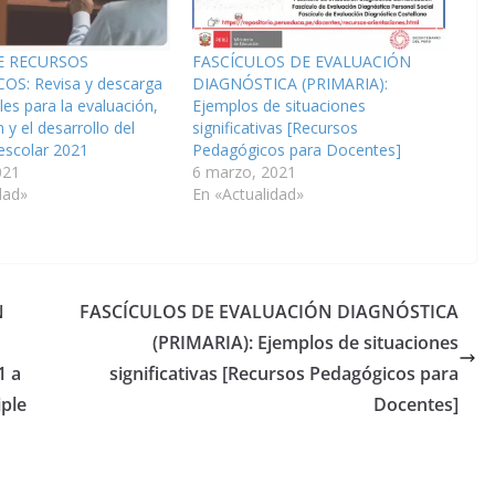
E RECURSOS
FASCÍCULOS DE EVALUACIÓN
S: Revisa y descarga
DIAGNÓSTICA (PRIMARIA):
les para la evaluación,
Ejemplos de situaciones
n y el desarrollo del
significativas [Recursos
escolar 2021
Pedagógicos para Docentes]
021
6 marzo, 2021
dad»
En «Actualidad»
N
FASCÍCULOS DE EVALUACIÓN DIAGNÓSTICA
(PRIMARIA): Ejemplos de situaciones
1 a
significativas [Recursos Pedagógicos para
iple
Docentes]