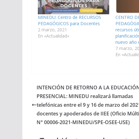
MINEDU: Centro de RECURSOS
CENTRO D
PEDAGÓGICOS para Docentes
PEDAGÓGICO
2 marzo, 2021
recursos úti
En «Actualidad»
planificació
nuevo año 
7 marzo, 2
En «Actuali
INTENCIÓN DE RETORNO A LA EDUCACIÓ
PRESENCIAL: MINEDU realizará llamadas
telefónicas entre el 9 y 16 de marzo del 202
docentes y apoderados de IIEE (Oficio Múlt
N° 00006-2021-MINEDU/SPE-OSEE-USE)