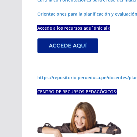
Orientaciones para la planificación y evaluació
Accede a los recursos aquí (Inicial):
https://repositorio.perueduca.pe/docentes/plan
CENTRO DE RECURSOS PEDAGÓGICOS: