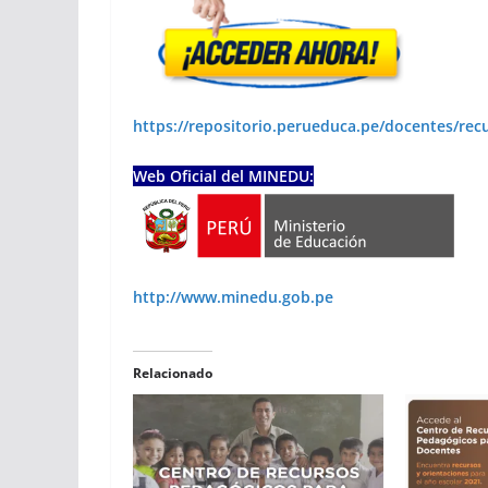
https://repositorio.perueduca.pe/docentes/rec
Web Oficial del MINEDU:
http://www.minedu.gob.pe
Relacionado