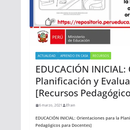
ACTUALIDAD
APRENDO EN CASA
RECURSOS
EDUCACIÓN INICIAL: O
Planificación y Evalu
[Recursos Pedagógico
6 marzo, 2021
Efrain
EDUCACIÓN INICIAL: Orientaciones para la Plani
Pedagógicos para Docentes]