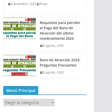
6 diciembre, 2025
Efrain
Requisitos para percibir
el Pago del Bono de
Atracción del último
nombramiento 2024
8 agosto, 2025
Bono de Atracción 2024:
Preguntas Frecuentes
8 agosto, 2025
Menú Principal
M
e