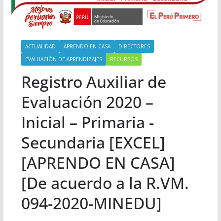
ACTUALIDAD
APRENDO EN CASA
DIRECTORES
EVALUACIÓN DE APRENDIZAJES
RECURSOS
Registro Auxiliar de
Evaluación 2020 –
Inicial – Primaria -
Secundaria [EXCEL]
[APRENDO EN CASA]
[De acuerdo a la R.VM.
094-2020-MINEDU]