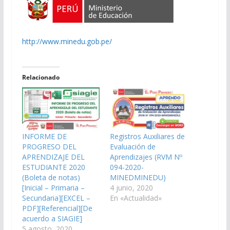
http://www.minedu.gob.pe/
Relacionado
INFORME DE
Registros Auxiliares de
PROGRESO DEL
Evaluación de
APRENDIZAJE DEL
Aprendizajes (RVM Nº
ESTUDIANTE 2020
094-2020-
(Boleta de notas)
MINEDMINEDU)
[Inicial – Primaria –
4 junio, 2020
Secundaria][EXCEL –
En «Actualidad»
PDF][Referencial][De
acuerdo a SIAGIE]
5 agosto, 2020