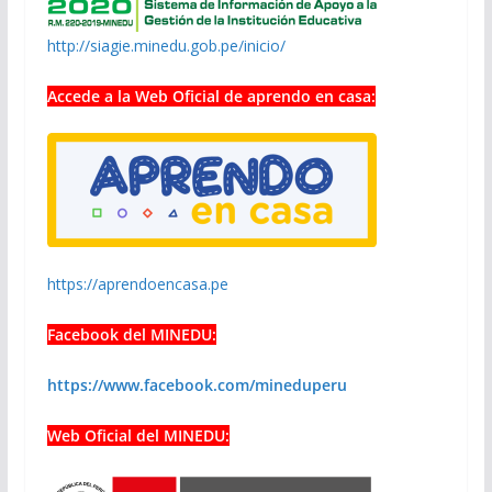
http://siagie.minedu.gob.pe/inicio/
Accede a la Web Oficial de aprendo en casa:
https://aprendoencasa.pe
Facebook del MINEDU:
https://www.facebook.com/mineduperu
Web Oficial del MINEDU: