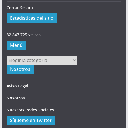
Cerrar Sesión
Estadísticas del sitio
32.847.725 visitas
Menú
Menú
Nosotros
Aviso Legal
Nosotros
Nuestras Redes Sociales
Sígueme en Twitter