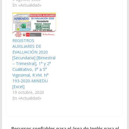
En «Actualidad»
REGISTROS
AUXILIARES DE
EVALUACIÓN 2020
[Secundaria] [Bimestral
– Trimestral], 1° y 2°
Cualitativo, 3° a 5°
Vigesimal, R.VM. N°
193-2020-MINEDU
[Excel]
19 octubre, 2020
En «Actualidad»
Recursos confiables para el área de Inglés para el