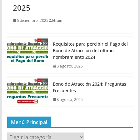
2025
6 diciembre, 2025
Efrain
Requisitos para percibir el Pago del
Bono de Atracción del último
nombramiento 2024
8 agosto, 2025
Bono de Atracción 2024: Preguntas
Frecuentes
8 agosto, 2025
Menú Principal
M