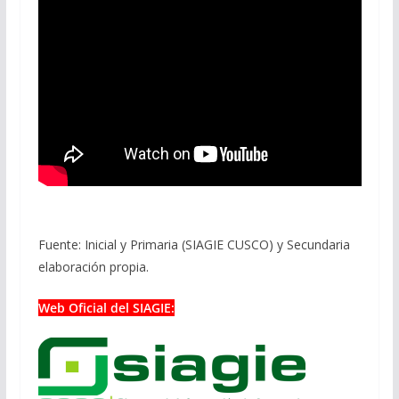
Fuente: Inicial y Primaria (SIAGIE CUSCO) y Secundaria
elaboración propia.
Web Oficial del SIAGIE: