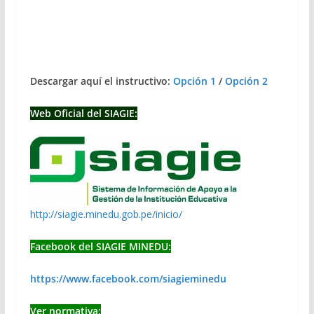
Descargar aquí el instructivo:
Opción 1
/
Opción 2
Web Oficial del SIAGIE:
http://siagie.minedu.gob.pe/inicio/
Facebook del SIAGIE MINEDU:
https://www.facebook.com/siagieminedu
Ver normativa: