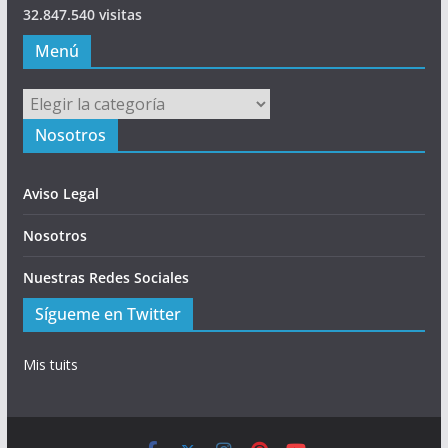
32.847.540 visitas
Menú
Menú
Nosotros
Aviso Legal
Nosotros
Nuestras Redes Sociales
Sígueme en Twitter
Mis tuits