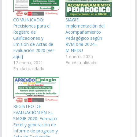
COMUNICADO:
SIAGIE:
Precisiones para el
Implementación del
Registro de
Acompañamiento
Calificaciones y
Pedagógico según
Emisión de Actas de
RVM 048-2024-
Evaluación 2020 [Ver
MINEDU
aquí]
1 enero, 2025
17 enero, 2021
En «Actualidad»
En «Actualidad»
REGISTRO DE
EVALUACIÓN EN EL
SIAGIE 2020: Formato
Excel y generación de
Informe de progreso y
Acta de Evaluación,