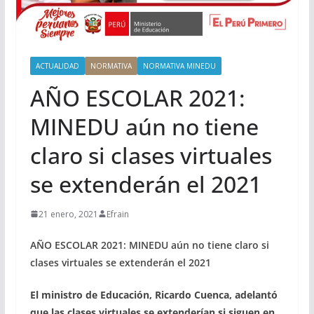
ACTUALIDAD
NORMATIVA
NORMATIVA MINEDU
AÑO ESCOLAR 2021:
MINEDU aún no tiene
claro si clases virtuales
se extenderán el 2021
21 enero, 2021
Efrain
AÑO ESCOLAR 2021: MINEDU aún no tiene claro si
clases virtuales se extenderán el 2021
El ministro de Educación, Ricardo Cuenca, adelantó
que las clases virtuales se extenderían si siguen en