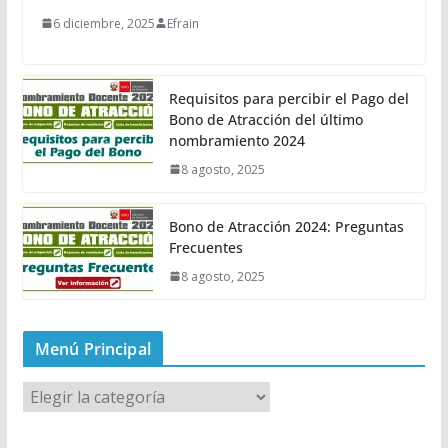
6 diciembre, 2025
Efrain
Requisitos para percibir el Pago del
Bono de Atracción del último
nombramiento 2024
8 agosto, 2025
Bono de Atracción 2024: Preguntas
Frecuentes
8 agosto, 2025
Menú Principal
M
e
n