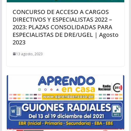
CONCURSO DE ACCESO A CARGOS
DIRECTIVOS Y ESPECIALISTAS 2022 –
2023: PLAZAS CONSOLIDADAS PARA
ESPECIALISTAS DE DRE/UGEL | Agosto
2023
13 agosto, 2023