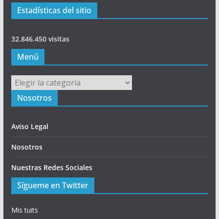
Estadísticas del sitio
32.846.450 visitas
Menú
Menú
Nosotros
Aviso Legal
Nosotros
Nuestras Redes Sociales
Sígueme en Twitter
Mis tuits