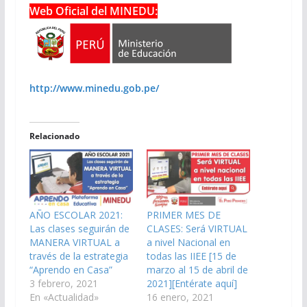
Web Oficial del MINEDU:
http://www.minedu.gob.pe/
Relacionado
AÑO ESCOLAR 2021:
PRIMER MES DE
Las clases seguirán de
CLASES: Será VIRTUAL
MANERA VIRTUAL a
a nivel Nacional en
través de la estrategia
todas las IIEE [15 de
“Aprendo en Casa”
marzo al 15 de abril de
3 febrero, 2021
2021][Entérate aquí]
En «Actualidad»
16 enero, 2021