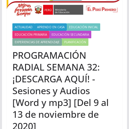
ACTUALIDAD
APRENDO EN CASA
EDUCACIÓN INICIAL
EDUCACIÓN PRIMARIA
EDUCACIÓN SECUNDARIA
EXPERIENCIAS DE APRENDIZAJE
PLANIFICACIÓN
PROGRAMACIÓN
RADIAL SEMANA 32:
¡DESCARGA AQUÍ! -
Sesiones y Audios
[Word y mp3] [Del 9 al
13 de noviembre de
2020]