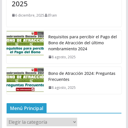
2025
6 diciembre, 2025
Efrain
Requisitos para percibir el Pago del
Bono de Atracción del último
nombramiento 2024
8 agosto, 2025
Bono de Atracción 2024: Preguntas
Frecuentes
8 agosto, 2025
Menú Principal
M