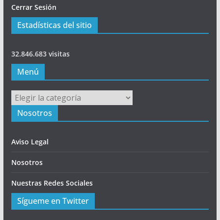
Cerrar Sesión
Estadísticas del sitio
32.846.683 visitas
Menú
Menú
Nosotros
Aviso Legal
Nosotros
Nuestras Redes Sociales
Sígueme en Twitter