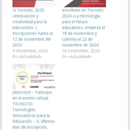
III Tecnotic 2023:
Inscríbete en Tecnotic
«Innovación y
2024 «La tecnología
creatividad para la
para el futuro
educación» |
educativo», empieza el
Inscripciones hasta el
18 de noviembre y
12 de noviembre del
culmina el 22 de
2023
noviembre de 2024
4 noviembre, 2023
16 noviembre, 2024
En «Actualidad»
En «Actualidad»
¡Atención! – Participa
en el evento virtual
TECNOTIC:
Tecnologías
Innovadoras para la
Educación – II, últimos
días de inscripción,