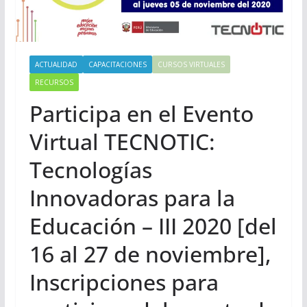
ACTUALIDAD
CAPACITACIONES
CURSOS VIRTUALES
RECURSOS
Participa en el Evento
Virtual TECNOTIC:
Tecnologías
Innovadoras para la
Educación – III 2020 [del
16 al 27 de noviembre],
Inscripciones para