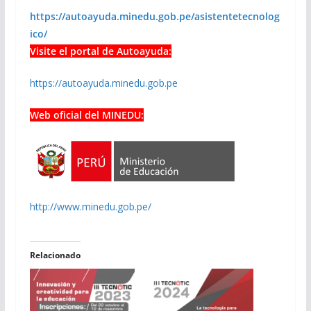
https://autoayuda.minedu.gob.pe/asistentetecnolog
ico/
Visite el portal de Autoayuda:
https://autoayuda.minedu.gob.pe
Web oficial del MINEDU:
http://www.minedu.gob.pe/
Relacionado