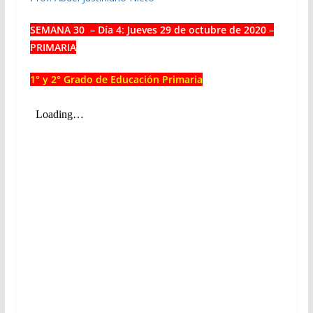
SEMANA 30 – Día 4: Jueves 29
de octubre de 2020 –
PRIMARIA
1° y 2° Grado de Educación Primaria