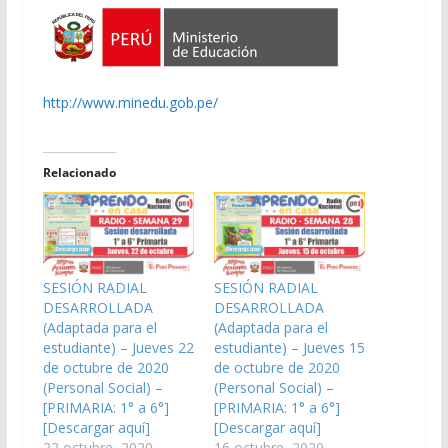
http://www.minedu.gob.pe/
Relacionado
SESIÓN RADIAL
SESIÓN RADIAL
DESARROLLADA
DESARROLLADA
(Adaptada para el
(Adaptada para el
estudiante) – Jueves 22
estudiante) – Jueves 15
de octubre de 2020
de octubre de 2020
(Personal Social) –
(Personal Social) –
[PRIMARIA: 1° a 6°]
[PRIMARIA: 1° a 6°]
[Descargar aquí]
[Descargar aquí]
22 octubre, 2020
16 octubre, 2020