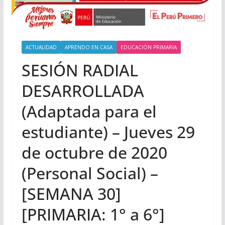
ACTUALIDAD
APRENDO EN CASA
EDUCACIÓN PRIMARIA
SESIÓN RADIAL
DESARROLLADA
(Adaptada para el
estudiante) – Jueves 29
de octubre de 2020
(Personal Social) –
[SEMANA 30]
[PRIMARIA: 1° a 6°]