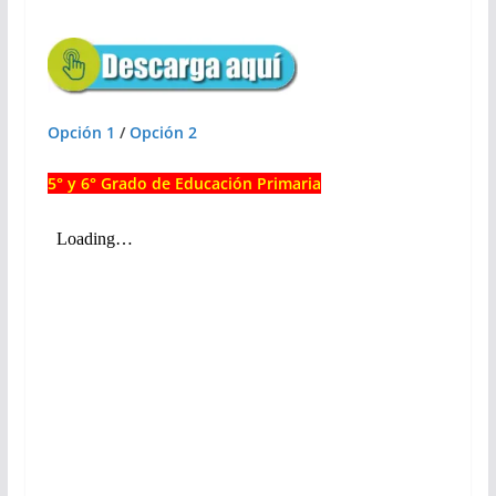
Opción 1
/
Opción 2
5° y 6° Grado de Educación Primaria