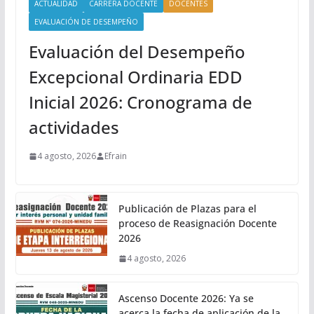
ACTUALIDAD
CARRERA DOCENTE
DOCENTES
EVALUACIÓN DE DESEMPEÑO
Evaluación del Desempeño
Excepcional Ordinaria EDD
Inicial 2026: Cronograma de
actividades
4 agosto, 2026
Efrain
Publicación de Plazas para el
proceso de Reasignación Docente
2026
4 agosto, 2026
Ascenso Docente 2026: Ya se
acerca la fecha de aplicación de la