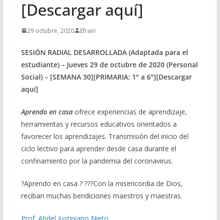
[Descargar aquí]
29 octubre, 2020
Efrain
SESIÓN RADIAL DESARROLLADA (Adaptada para el
estudiante) – Jueves 29 de octubre de 2020 (Personal
Social) – [SEMANA 30][PRIMARIA: 1° a 6°][Descargar
aquí]
Aprendo en casa
ofrece experiencias de aprendizaje,
herramientas y recursos educativos orientados a
favorecer los aprendizajes. Transmisión del inicio del
ciclo lectivo para aprender desde casa durante el
confinamiento por la pandemia del coronavirus.
?
Aprendo en casa
?
?
?
?
Con la misericordia de Dios,
reciban muchas bendiciones maestros y maestras.
Prof. Abdel Justiniano Nieto