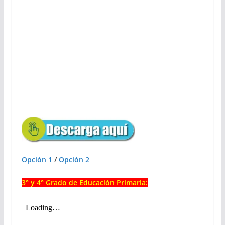
Opción 1
/
Opción 2
3° y 4° Grado de Educación Primaria: