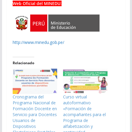
Web Oficial del MINEDU:
http://www.minedu.gob.pe/
Relacionado
Cronograma del
Curso virtual
Programa Nacional de
autoformativo
Formación Docente en
«Formación de
Servicio para Docentes
acompañantes para el
Usuarios de
Programa de
Dispositivos
alfabetización y