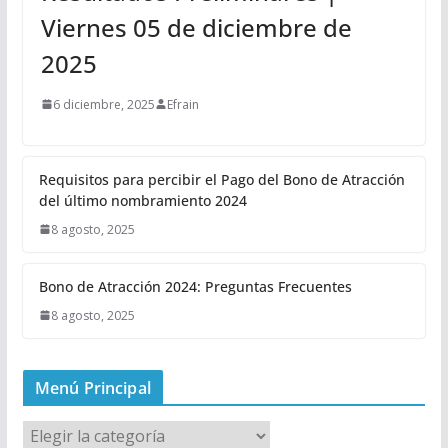
Viernes 05 de diciembre de
2025
6 diciembre, 2025
Efrain
Requisitos para percibir el Pago del Bono de Atracción
del último nombramiento 2024
8 agosto, 2025
Bono de Atracción 2024: Preguntas Frecuentes
8 agosto, 2025
Menú Principal
M