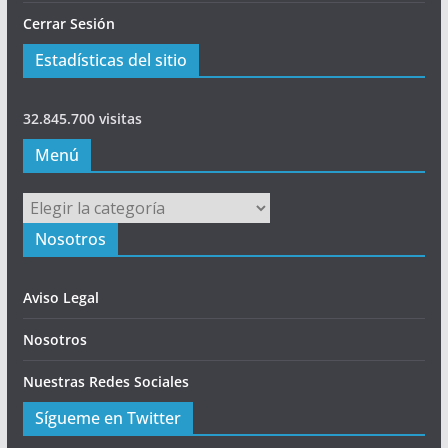
Cerrar Sesión
Estadísticas del sitio
32.845.700 visitas
Menú
Menú
Nosotros
Aviso Legal
Nosotros
Nuestras Redes Sociales
Sígueme en Twitter