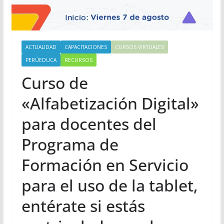
ACTUALIDAD
CAPACITACIONES
CURSOS VIRTUALES
PERÚEDUCA
RECURSOS
Curso de
«Alfabetización Digital»
para docentes del
Programa de
Formación en Servicio
para el uso de la tablet,
entérate si estás