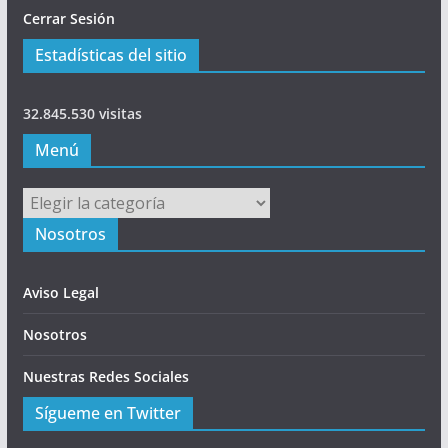
Cerrar Sesión
Estadísticas del sitio
32.845.530 visitas
Menú
Menú
Nosotros
Aviso Legal
Nosotros
Nuestras Redes Sociales
Sígueme en Twitter