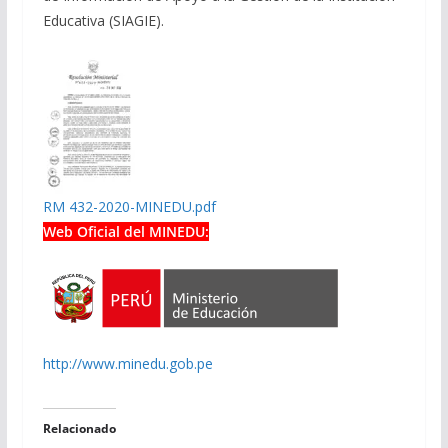
Educativa (SIAGIE).
RM 432-2020-MINEDU.pdf
Web Oficial del MINEDU:
http://www.minedu.gob.pe
Relacionado