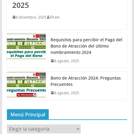
2025
6 diciembre, 2025
Efrain
Requisitos para percibir el Pago del
Bono de Atracción del último
nombramiento 2024
8 agosto, 2025
Bono de Atracción 2024: Preguntas
Frecuentes
8 agosto, 2025
Menú Principal
M